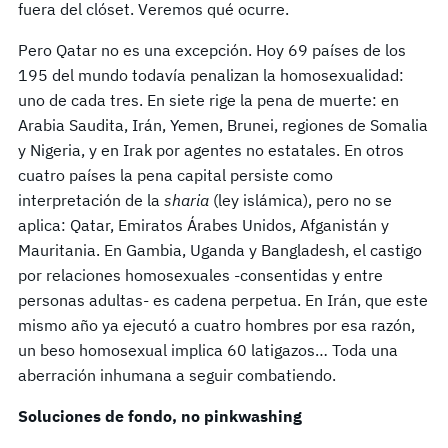
fuera del clóset. Veremos qué ocurre.
Pero Qatar no es una excepción. Hoy 69 países de los
195 del mundo todavía penalizan la homosexualidad:
uno de cada tres. En siete rige la pena de muerte: en
Arabia Saudita, Irán, Yemen, Brunei, regiones de Somalia
y Nigeria, y en Irak por agentes no estatales. En otros
cuatro países la pena capital persiste como
interpretación de la
sharia
(ley islámica), pero no se
aplica: Qatar, Emiratos Árabes Unidos, Afganistán y
Mauritania. En Gambia, Uganda y Bangladesh, el castigo
por relaciones homosexuales -consentidas y entre
personas adultas- es cadena perpetua. En Irán, que este
mismo año ya ejecutó a cuatro hombres por esa razón,
un beso homosexual implica 60 latigazos… Toda una
aberración inhumana a seguir combatiendo.
Soluciones de fondo, no pinkwashing