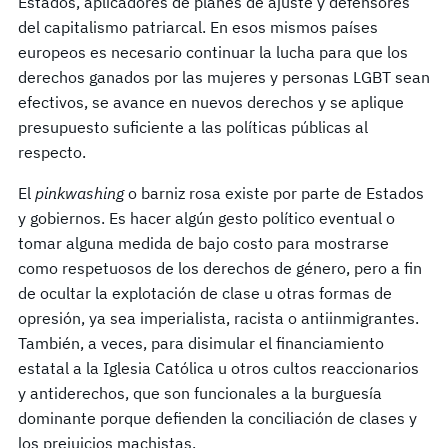
Estados, aplicadores de planes de ajuste y defensores
del capitalismo patriarcal. En esos mismos países
europeos es necesario continuar la lucha para que los
derechos ganados por las mujeres y personas LGBT sean
efectivos, se avance en nuevos derechos y se aplique
presupuesto suficiente a las políticas públicas al
respecto.
El
pinkwashing
o barniz rosa existe por parte de Estados
y gobiernos. Es hacer algún gesto político eventual o
tomar alguna medida de bajo costo para mostrarse
como respetuosos de los derechos de género, pero a fin
de ocultar la explotación de clase u otras formas de
opresión, ya sea imperialista, racista o antiinmigrantes.
También, a veces, para disimular el financiamiento
estatal a la Iglesia Católica u otros cultos reaccionarios
y antiderechos, que son funcionales a la burguesía
dominante porque defienden la conciliación de clases y
los prejuicios machistas.