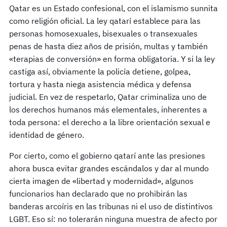
Qatar es un Estado confesional, con el islamismo sunnita
como religión oficial. La ley qatarí establece para las
personas homosexuales, bisexuales o transexuales
penas de hasta diez años de prisión, multas y también
«terapias de conversión» en forma obligatoria. Y si la ley
castiga así, obviamente la policía detiene, golpea,
tortura y hasta niega asistencia médica y defensa
judicial. En vez de respetarlo, Qatar criminaliza uno de
los derechos humanos más elementales, inherentes a
toda persona: el derecho a la libre orientación sexual e
identidad de género.
Por cierto, como el gobierno qatarí ante las presiones
ahora busca evitar grandes escándalos y dar al mundo
cierta imagen de «libertad y modernidad», algunos
funcionarios han declarado que no prohibirán las
banderas arcoíris en las tribunas ni el uso de distintivos
LGBT. Eso sí: no tolerarán ninguna muestra de afecto por