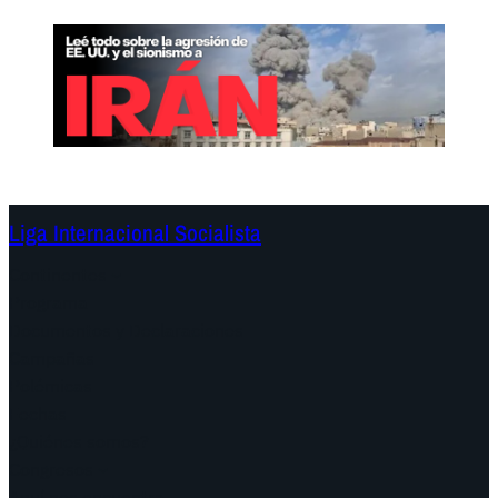
Liga Internacional Socialista
Continentes
Programa
Documentos y Declaraciones
Campañas
Polémicas
Fechas
¿Quiénes somos?
Congresos
Aquí nos encuentra