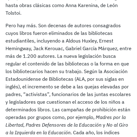
hasta obras clásicas como Anna Karenina, de León
Tolstoi.
Pero hay más. Son decenas de autores consagrados
cuyos libros fueron eliminados de las bibliotecas
estudiantiles, incluyendo a Aldous Huxley, Ernest
Hemingway, Jack Kerouac, Gabriel García Márquez, entre
más de 1.200 autores. La nueva legislación busca
regular el contenido de las bibliotecas o la forma en que
los bibliotecarios hacen su trabajo. Según la Asociación
Estadounidense de Bibliotecas (ALA, por sus siglas en
inglés), el incremento se debe a las quejas elevadas por
padres, “activistas”, funcionarios de las juntas escolares
y legisladores que cuestionan el acceso de los niños a
determinados libros. Las campañas de prohibición están
operadas por grupos como, por ejemplo,
Madres por la
Libertad
,
Padres Defensores de la Educación
y
No al Giro
a la Izquierda en la Educación
. Cada año, los índices