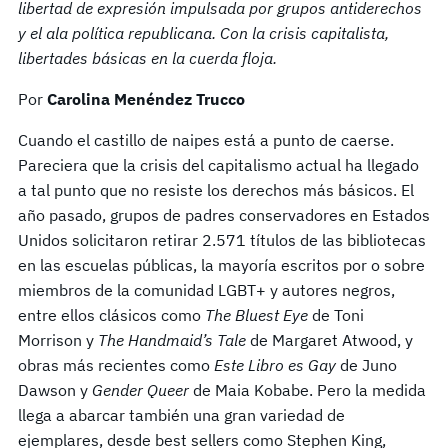
libertad de expresión impulsada por grupos antiderechos
y el ala política republicana. Con la crisis capitalista,
libertades básicas en la cuerda floja.
Por
Carolina Menéndez Trucco
Cuando el castillo de naipes está a punto de caerse.
Pareciera que la crisis del capitalismo actual ha llegado
a tal punto que no resiste los derechos más básicos. El
año pasado, grupos de padres conservadores en Estados
Unidos solicitaron retirar 2.571 títulos de las bibliotecas
en las escuelas públicas, la mayoría escritos por o sobre
miembros de la comunidad LGBT+ y autores negros,
entre ellos clásicos como
The Bluest Eye
de Toni
Morrison y
The Handmaid’s
Tale
de Margaret Atwood, y
obras más recientes como
Este Libro es Gay
de Juno
Dawson y
Gender Queer
de Maia Kobabe. Pero la medida
llega a abarcar también una gran variedad de
ejemplares, desde best sellers como Stephen King,