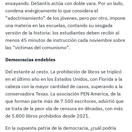
ensayando. DeSantis actúa con doble vara. Por un lado,
condena enérgicamente lo que considera el
“adoctrinamiento” de los jóvenes, pero por otro, impone
una materia en las escuelas, contando su sesgada
versión de la historia: los estudiantes deben recibir al
menos 45 minutos de instrucción cada noviembre sobre
las “víctimas del comunismo”.
Democracias endebles
Del estante al cesto. La prohibición de libros se triplicó
en el último año en los Estados Unidos, con Florida a la
cabeza con la mayor cantidad de casos, superando a la
conservadora Texas. La asociación PEN America, de la
que forman parte más de 7.500 escritores, advirtió que
se trata de la peor ola de censura en décadas, con más
de 5.800 libros prohibidos desde 2021.
En la supuesta patria de la democracia, ¿cuál podría