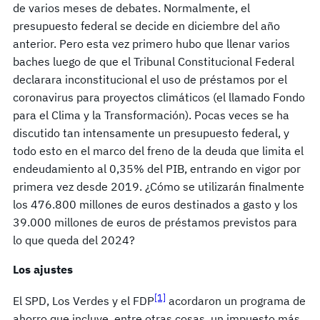
de varios meses de debates. Normalmente, el
presupuesto federal se decide en diciembre del año
anterior. Pero esta vez primero hubo que llenar varios
baches luego de que el Tribunal Constitucional Federal
declarara inconstitucional el uso de préstamos por el
coronavirus para proyectos climáticos (el llamado Fondo
para el Clima y la Transformación). Pocas veces se ha
discutido tan intensamente un presupuesto federal, y
todo esto en el marco del freno de la deuda que limita el
endeudamiento al 0,35% del PIB, entrando en vigor por
primera vez desde 2019. ¿Cómo se utilizarán finalmente
los 476.800 millones de euros destinados a gasto y los
39.000 millones de euros de préstamos previstos para
lo que queda del 2024?
Los ajustes
[1]
El SPD, Los Verdes y el FDP
acordaron un programa de
ahorro que incluye, entre otras cosas, un impuesto más