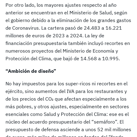
Por otro lado, los mayores ajustes respecto al año
anterior se encuentran en el Ministerio de Salud, según
el gobierno debido a la eliminación de los grandes gastos
de Coronavirus. La cartera pasó de 24.483 a 16.221
millones de euros de 2023 a 2024. La ley de
financiación presupuestaria también incluyó recortes en
numerosos proyectos del Ministerio de Economía y
Protección del Clima, que bajó de 14.568 a 10.995.
“Ambición de diseño”
No hay impuestos para los super-ricos ni recortes en el
ejército, sino aumentos del IVA para los restaurantes y
de los precios del CO₂ que afectan especialmente a los
más pobres, y otros ajustes, especialmente en sectores
esenciales como Salud y Protección del Clima: ese es el
núcleo del acuerdo presupuestario del “semáforo”. El
presupuesto de defensa asciende a unos 52 mil millones
de euros, más miles de millones en fondos del “fondo