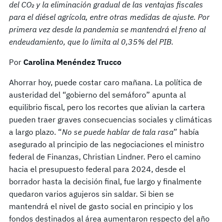
del CO₂ y la eliminación gradual de las ventajas fiscales
para el diésel agrícola, entre otras medidas de ajuste. Por
primera vez desde la pandemia se mantendrá el freno al
endeudamiento, que lo limita al 0,35% del PIB.
Por
Carolina Menéndez Trucco
Ahorrar hoy, puede costar caro mañana. La política de
austeridad del “gobierno del semáforo” apunta al
equilibrio fiscal, pero los recortes que alivian la cartera
pueden traer graves consecuencias sociales y climáticas
a largo plazo. “
No se puede hablar de tala rasa
” había
asegurado al principio de las negociaciones el ministro
federal de Finanzas, Christian Lindner. Pero el camino
hacia el presupuesto federal para 2024, desde el
borrador hasta la decisión final, fue largo y finalmente
quedaron varios agujeros sin saldar. Si bien se
mantendrá el nivel de gasto social en principio y los
fondos destinados al área aumentaron respecto del año