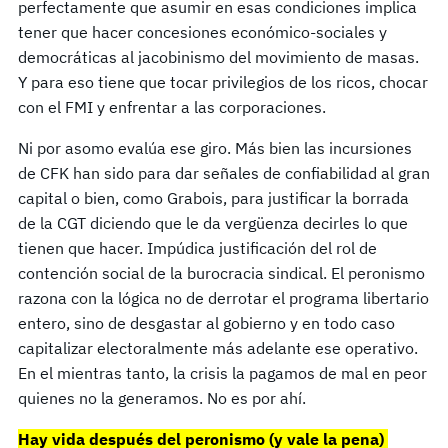
perfectamente que asumir en esas condiciones implica
tener que hacer concesiones económico-sociales y
democráticas al jacobinismo del movimiento de masas.
Y para eso tiene que tocar privilegios de los ricos, chocar
con el FMI y enfrentar a las corporaciones.
Ni por asomo evalúa ese giro. Más bien las incursiones
de CFK han sido para dar señales de confiabilidad al gran
capital o bien, como Grabois, para justificar la borrada
de la CGT diciendo que le da vergüenza decirles lo que
tienen que hacer. Impúdica justificación del rol de
contención social de la burocracia sindical. El peronismo
razona con la lógica no de derrotar el programa libertario
entero, sino de desgastar al gobierno y en todo caso
capitalizar electoralmente más adelante ese operativo.
En el mientras tanto, la crisis la pagamos de mal en peor
quienes no la generamos. No es por ahí.
Hay vida después del peronismo (y vale la pena)