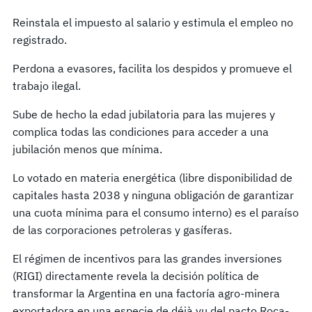
Reinstala el impuesto al salario y estimula el empleo no
registrado.
Perdona a evasores, facilita los despidos y promueve el
trabajo ilegal.
Sube de hecho la edad jubilatoria para las mujeres y
complica todas las condiciones para acceder a una
jubilación menos que mínima.
Lo votado en materia energética (libre disponibilidad de
capitales hasta 2038 y ninguna obligación de garantizar
una cuota mínima para el consumo interno) es el paraíso
de las corporaciones petroleras y gasíferas.
El régimen de incentivos para las grandes inversiones
(RIGI) directamente revela la decisión política de
transformar la Argentina en una factoría agro-minera
exportadora en una especie de déjà vu del pacto Roca-