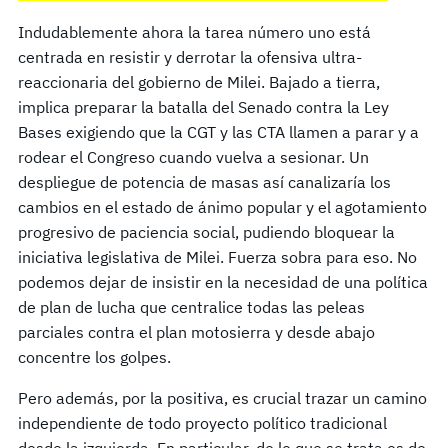
Indudablemente ahora la tarea número uno está
centrada en resistir y derrotar la ofensiva ultra-
reaccionaria del gobierno de Milei. Bajado a tierra,
implica preparar la batalla del Senado contra la Ley
Bases exigiendo que la CGT y las CTA llamen a parar y a
rodear el Congreso cuando vuelva a sesionar. Un
despliegue de potencia de masas así canalizaría los
cambios en el estado de ánimo popular y el agotamiento
progresivo de paciencia social, pudiendo bloquear la
iniciativa legislativa de Milei. Fuerza sobra para eso. No
podemos dejar de insistir en la necesidad de una política
de plan de lucha que centralice todas las peleas
parciales contra el plan motosierra y desde abajo
concentre los golpes.
Pero además, por la positiva, es crucial trazar un camino
independiente de todo proyecto político tradicional
desde la izquierda. En particular, de lo que se trata es de