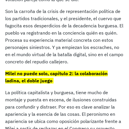
Son la carroña de la crisis de representación política de
los partidos tradicionales, y el presidente, el cuervo que
fagocita esos desperdicios de la decadencia burguesa. El
pueblo va registrando en la conciencia quién es quién.
Procesa su experiencia material concreta con estos
personajes siniestros. Y ya empiezan los escraches, no
en el mundo virtual de la batalla digital, sino en el campo
concreto del repudio callejero.
Milei no puede solo, capítulo 2: la colaboración
ladina, el doble juego
La política capitalista y burguesa, tiene mucho de
montaje y puesta en escena, de ilusiones construidas
para confundir y distraer. Por eso es clave analizar la
apariencia y la esencia de las cosas. El peronismo en
apariencia se ubica como oposición polarizante frente a
Milei a partir de rechazar en el Congreso su proyecto