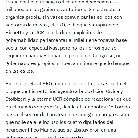
tradicionales que pagan el costo de decepcionar a
millones en los gobiernos anteriores. Sin estructura
orgánica propia, sin vasos comunicantes sólidos con
sectores de masas, el PRO, el bloque variopinto de
Pichetto y la UCR son dadores explícitos de
gobernabilidad parlamentaria. Milei tiene todavía base
social con expectativas, pero no los fierros que se
requieren para gestionar: ni peso en el Congreso, ni
gobernadores propios, ni fuerza militante que lo banque
en las calles.
Por eso apela al PRO -como era sabido-; a casi todo el
bloque de Pichetto, incluyendo a la Coalición Cívica y
Stolbizer; y la eterna UCR cómplice de reaccionarios que
en el mundo son y serán, desde el lamebotas De Loredo
hasta el sector de Lousteau que amagó un progresismo
que no le sale, e incluso los cuatro diputados del
neurocientífico Manes, que se abstuvieron en una
votación pareja como la que se dio.