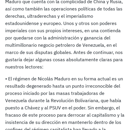
Maduro que cuenta con la complicidad de China y Rusia,
así como también las operaciones políticas de todas las
derechas, ultraderechas y el imperialismo
estadounidense y europeo. Unos y otros son poderes
imperiales con sus propios intereses, en una contienda
por quedarse con la administración y ganancia del
multimillonario negocio petrolero de Venezuela, en el
marco de sus disputas globales. Antes de continuar, nos
gustaría dejar algunas cosas absolutamente claras para
nuestros lectores:
• El régimen de Nicolás Maduro en su forma actual es un
resultado degenerado hasta un punto irreconocible del
proceso iniciado por las masas trabajadoras de
Venezuela durante la Revolución Bolivariana, que había
puesto a Chávez y al PSUV en el poder. Sin embargo, el
fracaso de este proceso para derrocar al capitalismo y la
insistencia de su dirección en mantenerlo dentro de los
confines del régimen capitalista han llevado a la