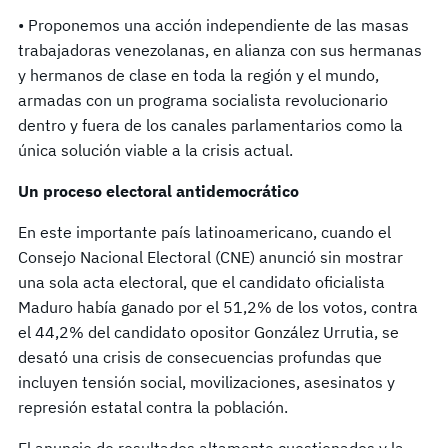
• Proponemos una acción independiente de las masas
trabajadoras venezolanas, en alianza con sus hermanas
y hermanos de clase en toda la región y el mundo,
armadas con un programa socialista revolucionario
dentro y fuera de los canales parlamentarios como la
única solución viable a la crisis actual.
Un proceso electoral antidemocrático
En este importante país latinoamericano, cuando el
Consejo Nacional Electoral (CNE) anunció sin mostrar
una sola acta electoral, que el candidato oficialista
Maduro había ganado por el 51,2% de los votos, contra
el 44,2% del candidato opositor González Urrutia, se
desató una crisis de consecuencias profundas que
incluyen tensión social, movilizaciones, asesinatos y
represión estatal contra la población.
El anuncio de resultados altamente cuestionados y la