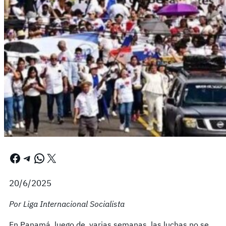
Facebook
Telegram
WhatsApp
X
20/6/2025
Por Liga Internacional Socialista
En Panamá, luego de varias semanas, las luchas no se