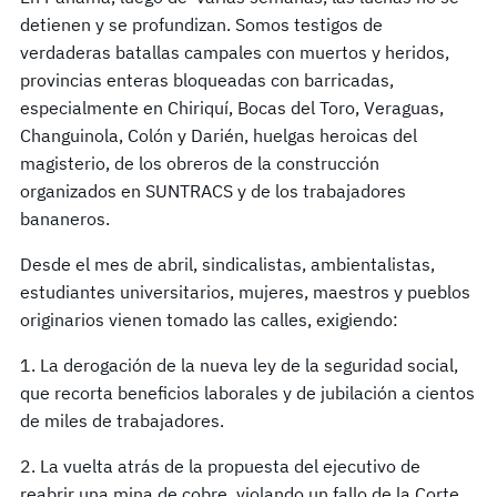
detienen y se profundizan. Somos testigos de
verdaderas batallas campales con muertos y heridos,
provincias enteras bloqueadas con barricadas,
especialmente en Chiriquí, Bocas del Toro, Veraguas,
Changuinola, Colón y Darién, huelgas heroicas del
magisterio, de los obreros de la construcción
organizados en SUNTRACS y de los trabajadores
bananeros.
Desde el mes de abril, sindicalistas, ambientalistas,
estudiantes universitarios, mujeres, maestros y pueblos
originarios vienen tomado las calles, exigiendo:
1. La derogación de la nueva ley de la seguridad social,
que recorta beneficios laborales y de jubilación a cientos
de miles de trabajadores.
2. La vuelta atrás de la propuesta del ejecutivo de
reabrir una mina de cobre, violando un fallo de la Corte