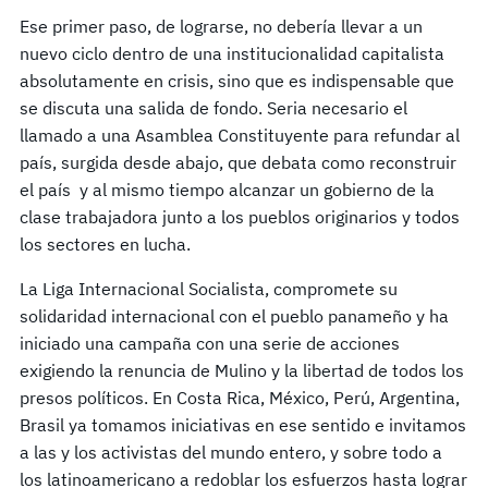
Ese primer paso, de lograrse, no debería llevar a un
nuevo ciclo dentro de una institucionalidad capitalista
absolutamente en crisis, sino que es indispensable que
se discuta una salida de fondo. Seria necesario el
llamado a una Asamblea Constituyente para refundar al
país, surgida desde abajo, que debata como reconstruir
el país y al mismo tiempo alcanzar un gobierno de la
clase trabajadora junto a los pueblos originarios y todos
los sectores en lucha.
La Liga Internacional Socialista, compromete su
solidaridad internacional con el pueblo panameño y ha
iniciado una campaña con una serie de acciones
exigiendo la renuncia de Mulino y la libertad de todos los
presos políticos. En Costa Rica, México, Perú, Argentina,
Brasil ya tomamos iniciativas en ese sentido e invitamos
a las y los activistas del mundo entero, y sobre todo a
los latinoamericano a redoblar los esfuerzos hasta lograr