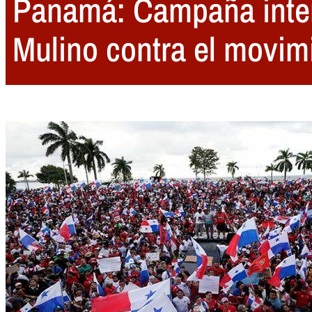
Panamá: Campaña inter
Mulino contra el movim