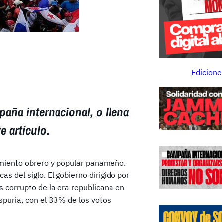
Edicione
paña internacional, o llena
te artículo.
imiento obrero y popular panameño,
as del siglo. El gobierno dirigido por
ás corrupto de la era republicana en
spuria, con el 33% de los votos