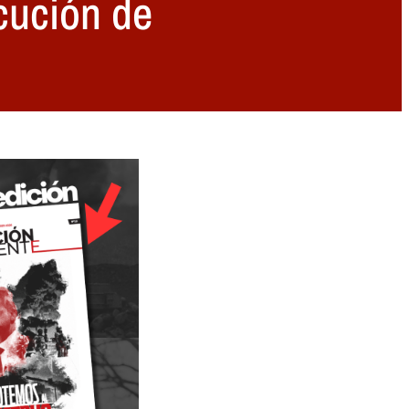
cución de