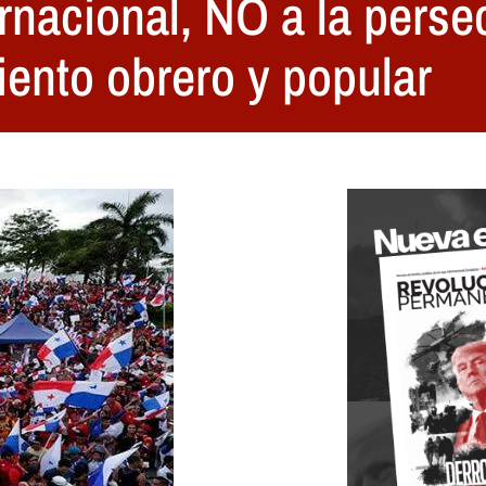
nacional, NO a la perse
iento obrero y popular