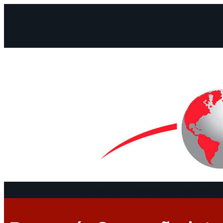
Facebook
Instagram
Mail
Continentes
Programa
Documentos y De