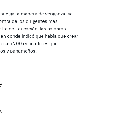
n huelga, a manera de venganza, se
contra de los dirigentes más
stra de Educación, las palabras
 en donde indicó que había que crear
 a casi 700 educadores que
eños y panameños.