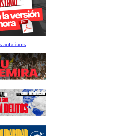
s anteriores