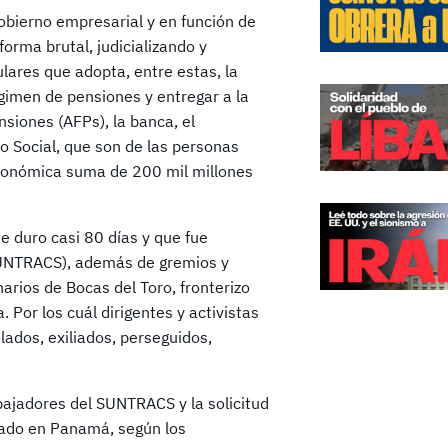
obierno empresarial y en función de
orma brutal, judicializando y
lares que adopta, entre estas, la
égimen de pensiones y entregar a la
siones (AFPs), la banca, el
ro Social, que son de las personas
tronómica suma de 200 mil millones
e duro casi 80 días y que fue
(SUNTRACS), además de gremios y
narios de Bocas del Toro, fronterizo
 Por los cuál dirigentes y activistas
dos, exiliados, perseguidos,
.
abajadores del SUNTRACS y la solicitud
ciado en Panamá, según los