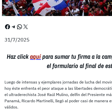
Facebook
Telegram
WhatsApp
X
31/7/2025
Haz click
aquí
para sumar tu firma a la cam
el formulario al final de es
Luego de intensas y ejemplares jornadas de lucha del mov
hoy éste enfrenta el peor ataque a las libertades democrátic
el ultraderechista José Raúl Mulino, delfín del Presiente m
Panamá, Ricardo Martinelli, llegó al poder casi de manera e
válidos.