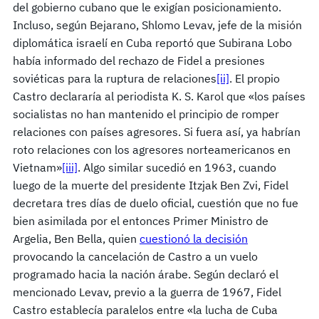
del gobierno cubano que le exigían posicionamiento.
Incluso, según Bejarano, Shlomo Levav, jefe de la misión
diplomática israelí en Cuba reportó que Subirana Lobo
había informado del rechazo de Fidel a presiones
soviéticas para la ruptura de relaciones
[ii]
. El propio
Castro declararía al periodista K. S. Karol que «los países
socialistas no han mantenido el principio de romper
relaciones con países agresores. Si fuera así, ya habrían
roto relaciones con los agresores norteamericanos en
Vietnam»
[iii]
. Algo similar sucedió en 1963, cuando
luego de la muerte del presidente Itzjak Ben Zvi, Fidel
decretara tres días de duelo oficial, cuestión que no fue
bien asimilada por el entonces Primer Ministro de
Argelia, Ben Bella, quien
cuestionó la decisión
provocando la cancelación de Castro a un vuelo
programado hacia la nación árabe. Según declaró el
mencionado Levav, previo a la guerra de 1967, Fidel
Castro establecía paralelos entre «la lucha de Cuba