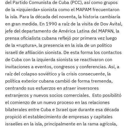
del Partido Comunista de Cuba (PCC), así como grupos
de la «izquierda» sionista como el MAPAM frecuentaron
la isla. Para la década del noventa, la historia cambiaría
en gran medida. En 1990 a raíz de la visita de Dov Avital,
jefe del departamento de América Latina del MAPAN, la
prensa oficialista cubana reflejó por primera vez luego
de la «ruptura», la presencia en la isla de un político
israelí de afiliación sionista. De esta forma los contactos
de Cuba con la izquierda sionista se reactivaron con
invitaciones a eventos, congresos y conferencias. Así, a
raíz del colapso soviético y la crisis consecuente, la
política exterior cubana cambió de forma tremenda,
centrando sus esfuerzos en atraer inversores
extranjeros y nuevos socios comerciales. Esto posibilitó
el comienzo de un nuevo proceso en las relaciones
bilaterales entre Cuba e Israel que durante esa década
propició el establecimiento de empresas y capitales
israelíes en la isla, principalmente en la rama agrícola,