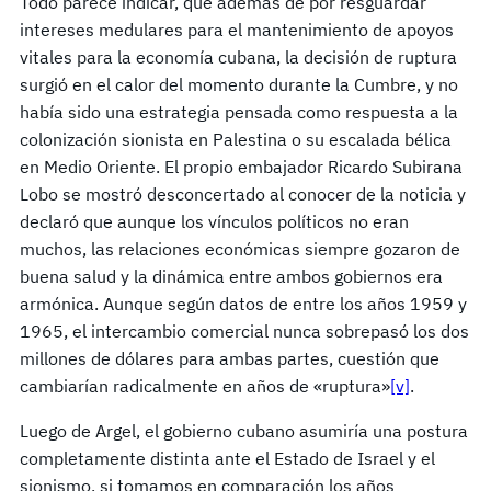
Todo parece indicar, que además de por resguardar
intereses medulares para el mantenimiento de apoyos
vitales para la economía cubana, la decisión de ruptura
surgió en el calor del momento durante la Cumbre, y no
había sido una estrategia pensada como respuesta a la
colonización sionista en Palestina o su escalada bélica
en Medio Oriente. El propio embajador Ricardo Subirana
Lobo se mostró desconcertado al conocer de la noticia y
declaró que aunque los vínculos políticos no eran
muchos, las relaciones económicas siempre gozaron de
buena salud y la dinámica entre ambos gobiernos era
armónica. Aunque según datos de entre los años 1959 y
1965, el intercambio comercial nunca sobrepasó los dos
millones de dólares para ambas partes, cuestión que
cambiarían radicalmente en años de «ruptura»
[v]
.
Luego de Argel, el gobierno cubano asumiría una postura
completamente distinta ante el Estado de Israel y el
sionismo, si tomamos en comparación los años