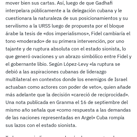
mover bien sus cartas. Así, luego de que Gadhafi
interpelara públicamente a la delegación cubana y le
cuestionara la naturaleza de sus posicionamientos y su
servilismo a la URSS luego de propuesta por el bloque
árabe la tesis de «dos imperialismos», Fidel cambiaría el
tono «moderado» de su primera intervención, por uno
tajante y de ruptura absoluta con el estado sionista, lo
que generó ovaciones y un abrazo simbólico entre Fidel y
el gobernante libio. Según López-Levy «la ruptura se
debió a las aspiraciones cubanas de liderazgo
multilateral en contextos donde los enemigos de Israel
actuaban como actores con poder de veto», quien añade
más adelante que la decisión «careció de reciprocidad».
Una nota publicada en Granma el 16 de septiembre del
mismo año señala que «como respuesta a las demandas
de las naciones representadas en Argel» Cuba rompía
sus lazos con el estado sionista.