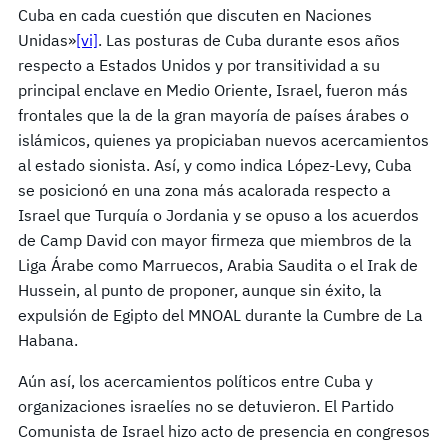
Cuba en cada cuestión que discuten en Naciones
Unidas»
[vi]
. Las posturas de Cuba durante esos años
respecto a Estados Unidos y por transitividad a su
principal enclave en Medio Oriente, Israel, fueron más
frontales que la de la gran mayoría de países árabes o
islámicos, quienes ya propiciaban nuevos acercamientos
al estado sionista. Así, y como indica López-Levy, Cuba
se posicionó en una zona más acalorada respecto a
Israel que Turquía o Jordania y se opuso a los acuerdos
de Camp David con mayor firmeza que miembros de la
Liga Árabe como Marruecos, Arabia Saudita o el Irak de
Hussein, al punto de proponer, aunque sin éxito, la
expulsión de Egipto del MNOAL durante la Cumbre de La
Habana.
Aún así, los acercamientos políticos entre Cuba y
organizaciones israelíes no se detuvieron. El Partido
Comunista de Israel hizo acto de presencia en congresos