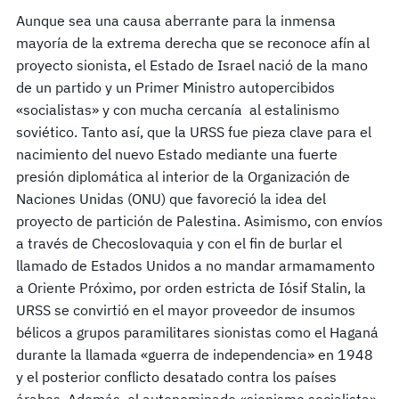
Aunque sea una causa aberrante para la inmensa
mayoría de la extrema derecha que se reconoce afín al
proyecto sionista, el Estado de Israel nació de la mano
de un partido y un Primer Ministro autopercibidos
«socialistas» y con mucha cercanía al estalinismo
soviético. Tanto así, que la URSS fue pieza clave para el
nacimiento del nuevo Estado mediante una fuerte
presión diplomática al interior de la Organización de
Naciones Unidas (ONU) que favoreció la idea del
proyecto de partición de Palestina. Asimismo, con envíos
a través de Checoslovaquia y con el fin de burlar el
llamado de Estados Unidos a no mandar armamamento
a Oriente Próximo, por orden estricta de Iósif Stalin, la
URSS se convirtió en el mayor proveedor de insumos
bélicos a grupos paramilitares sionistas como el Haganá
durante la llamada «guerra de independencia» en 1948
y el posterior conflicto desatado contra los países
árabes. Además, el autonominado «sionismo socialista»