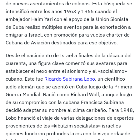
de nuevos asentamientos de colonos. Esta búsqueda se
intensificó entre los años 1963 y 1965 cuando el
embajador Haim Yari con el apoyo de la Unión Sionista
de Cuba realizó múltiples eventos para la exhortación a
emigrar a Israel, con promoción para vuelos charter de
Cubana de Aviación destinados para ese objetivo.
Desde el nacimiento de Israel a finales de la década del
cuarenta, una figura clave comenzó sus avatares para
establecer el nexo entre el sionismo y el «socialismo»
cubano. Este fue
Ricardo Subirana Lobo
, un científico
judío alemán que se asentó en Cuba luego de la Primera
Guerra Mundial. Nació como Richard Wolf, aunque luego
de su compromiso con la cubana Francisca Subirana
decidió adaptar su nombre al clima caribeño. Para 1948,
Lobo financió el viaje de varias delegaciones de expertos
provenientes de los «kibutzim socialistas» israelíes
quienes fundaron profundos lazos con la «izquierda» de