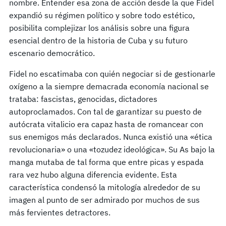
nombre. Entender esa zona de acción desde la que Fidel
expandió su régimen político y sobre todo estético,
posibilita complejizar los análisis sobre una figura
esencial dentro de la historia de Cuba y su futuro
escenario democrático.
Fidel no escatimaba con quién negociar si de gestionarle
oxígeno a la siempre demacrada economía nacional se
trataba: fascistas, genocidas, dictadores
autoproclamados. Con tal de garantizar su puesto de
autócrata vitalicio era capaz hasta de romancear con
sus enemigos más declarados. Nunca existió una «ética
revolucionaria» o una «tozudez ideológica». Su As bajo la
manga mutaba de tal forma que entre picas y espada
rara vez hubo alguna diferencia evidente. Esta
característica condensó la mitología alrededor de su
imagen al punto de ser admirado por muchos de sus
más fervientes detractores.