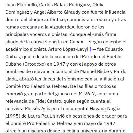
Juan Marinello, Carlos Rafael Rodríguez, Ofelia
Domínguez y Angel Alberto Giraudy con fuerte influencia
dentro del bloque auténtico, comunista ortodoxo y otras
ramas cercanas a la «izquierda», fueron de los
principales voceros sionistas. Aunque el «más firme
aliado de la causa sionista en Cuba» — según describe el
académico sionista Arturo López-Levy
[i]
— fue Eduardo
Chibás, quien desde la creación del Partido del Pueblo
Cubano (Ortodoxo) en 1947 y con el apoyo de otros
nombres de relevancia como el de Manuel Bisbé y Pardo
Llada, abrazó las líneas del sionismo con su afiliación al
Comité Pro Palestina Hebrea. De las filas ortodoxas
emergió gran parte del grueso del M-26-7, con suma
relevancia de Fidel Castro, quien según cuenta el
activista Moisés Asís en el documental Havana Naglia
(1995) de Laura Paul, sirvió en ocasiones de orador para
el Comité Pro Palestina Hebrea y en mayo de 1947
ofreció un discurso desde la colina universitaria durante