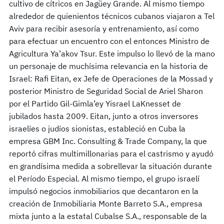
cultivo de cítricos en Jagüey Grande. Al mismo tiempo
alrededor de quienientos técnicos cubanos viajaron a Tel
Aviv para recibir asesoría y entrenamiento, así como
para efectuar un encuentro con el entonces Ministro de
Agricultura Ya’akov Tsur. Este impulso lo llevó de la mano
un personaje de muchísima relevancia en la historia de
Israel: Rafi Eitan, ex Jefe de Operaciones de la Mossad y
posterior Ministro de Seguridad Social de Ariel Sharon
por el Partido Gil-Gimla’ey Yisrael LaKnesset de
jubilados hasta 2009. Eitan, junto a otros inversores
israelíes o judíos sionistas, estableció en Cuba la
empresa GBM Inc. Consulting & Trade Company, la que
reportó cifras multimillonarias para el castrismo y ayudó
en grandísima medida a sobrellevar la situación durante
el Período Especial. Al mismo tiempo, el grupo israelí
impulsó negocios inmobiliarios que decantaron en la
creación de Inmobiliaria Monte Barreto S.A., empresa
mixta junto a la estatal Cubalse S.A., responsable de la