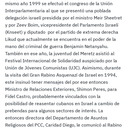
mismo año 1999 se efectuó el congreso de la Unión
Interparlamentaria al que se presentó una poblada
delegación israelí presidida por el ministro Meir Sheetret
y por Zeev Boim, vicepresidente del Parlamento Israelí
(Knseet) y diputado por el partido de extrema derecha
Likud que actualmente se encuentra en el poder de la
mano del criminal de guerra Benjamin Netanyahu.
También en ese año, la juventud del Meretz asistió al
Festival Internacional de Solidaridad auspiciado por la
Unión de Jóvenes Comunistas (UJC). Asimismo, durante
la visita del Gran Rabino Asquenazí de Israel en 1994,
este insinuó tener mensajes del por ese entonces
Ministro de Relaciones Exteriores, Shimon Peres, para
Fidel Castro, probablemente vinculados con la
posibilidad de reasentar cubanos en Israel a cambio de
prebendas para algunos sectores de interés. La
entonces directora del Departamento de Asuntos
Religiosos del PCC, Caridad Diego, le comunicó al Rabino