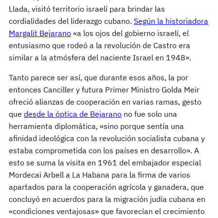
Llada, visitó territorio israelí para brindar las
cordialidades del liderazgo cubano.
Según la historiadora
Margalit Bejarano
«a los ojos del gobierno israelí, el
entusiasmo que rodeó a la revolución de Castro era
similar a la atmósfera del naciente Israel en 1948».
Tanto parece ser así, que durante esos años, la por
entonces Canciller y futura Primer Ministro Golda Meir
ofreció alianzas de cooperación en varias ramas, gesto
que
desde la óptica de Bejarano
no fue solo una
herramienta diplomática, «sino porque sentía una
afinidad ideológica con la revolución socialista cubana y
estaba comprometida con los países en desarrollo». A
esto se suma la visita en 1961 del embajador especial
Mordecai Arbell a La Habana para la firma de varios
apartados para la cooperación agrícola y ganadera, que
concluyó en acuerdos para la migración judía cubana en
«condiciones ventajosas» que favorecían el crecimiento