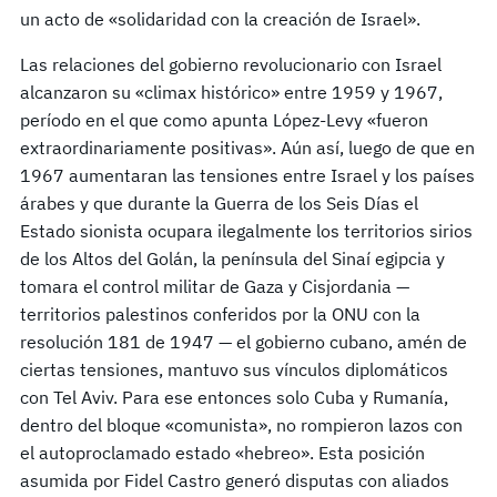
un acto de «solidaridad con la creación de Israel».
Las relaciones del gobierno revolucionario con Israel
alcanzaron su «climax histórico» entre 1959 y 1967,
período en el que como apunta López-Levy «fueron
extraordinariamente positivas». Aún así, luego de que en
1967 aumentaran las tensiones entre Israel y los países
árabes y que durante la Guerra de los Seis Días el
Estado sionista ocupara ilegalmente los territorios sirios
de los Altos del Golán, la península del Sinaí egipcia y
tomara el control militar de Gaza y Cisjordania —
territorios palestinos conferidos por la ONU con la
resolución 181 de 1947 — el gobierno cubano, amén de
ciertas tensiones, mantuvo sus vínculos diplomáticos
con Tel Aviv. Para ese entonces solo Cuba y Rumanía,
dentro del bloque «comunista», no rompieron lazos con
el autoproclamado estado «hebreo». Esta posición
asumida por Fidel Castro generó disputas con aliados