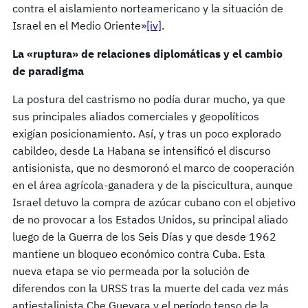
contra el aislamiento norteamericano y la situación de
Israel en el Medio Oriente»
[iv]
.
La «ruptura» de relaciones diplomáticas y el cambio
de paradigma
La postura del castrismo no podía durar mucho, ya que
sus principales aliados comerciales y geopolíticos
exigían posicionamiento. Así, y tras un poco explorado
cabildeo, desde La Habana se intensificó el discurso
antisionista, que no desmoronó el marco de cooperación
en el área agrícola-ganadera y de la piscicultura, aunque
Israel detuvo la compra de azúcar cubano con el objetivo
de no provocar a los Estados Unidos, su principal aliado
luego de la Guerra de los Seis Días y que desde 1962
mantiene un bloqueo económico contra Cuba. Esta
nueva etapa se vio permeada por la solución de
diferendos con la URSS tras la muerte del cada vez más
antiestalinista Che Guevara y el período tenso de la