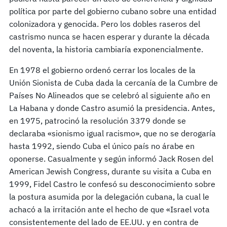
política por parte del gobierno cubano sobre una entidad
colonizadora y genocida. Pero los dobles raseros del
castrismo nunca se hacen esperar y durante la década
del noventa, la historia cambiaría exponencialmente.
En 1978 el gobierno ordenó cerrar los locales de la
Unión Sionista de Cuba dada la cercanía de la Cumbre de
Países No Alineados que se celebró al siguiente año en
La Habana y donde Castro asumió la presidencia. Antes,
en 1975, patrocinó la resolución 3379 donde se
declaraba «sionismo igual racismo», que no se derogaría
hasta 1992, siendo Cuba el único país no árabe en
oponerse. Casualmente y según informó Jack Rosen del
American Jewish Congress, durante su visita a Cuba en
1999, Fidel Castro le confesó su desconocimiento sobre
la postura asumida por la delegación cubana, la cual le
achacó a la irritación ante el hecho de que «Israel vota
consistentemente del lado de EE.UU. y en contra de