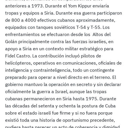
anteriores a 1973. Durante el Yom Kippur enviaría
tropas y equipos a Siria. Durante esa guerra participaron
de 800 a 4000 efectivos cubanos aproximadamente,
equipados con tanques soviéticos T-54 y T-55. Los
enfrentamientos se efectuaron desde los Altos del
Golán principalmente contra las fuerzas israelíes, en
apoyo a Siria en un contexto militar estratégico para
Fidel Castro. La contribución incluyó pilotos de
helicópteros, operativos en comunicaciones, oficiales de
inteligencia y contrainteligencia, todo un contingente
preparado para operar a nivel directo en el terreno. El
gobierno mantuvo la operación en secreto y sin declarar
oficialmente la guerra a Israel, aunque las tropas
cubanas permanecieron en Siria hasta 1975. Durante
las décadas del setenta y ochenta la postura de Cuba
sobre el estado israelí fue firme y si no fuera porque
existió toda una historia de oportunismo precedente,
pudiera hasta parecer un acto de coherencia y dignidad