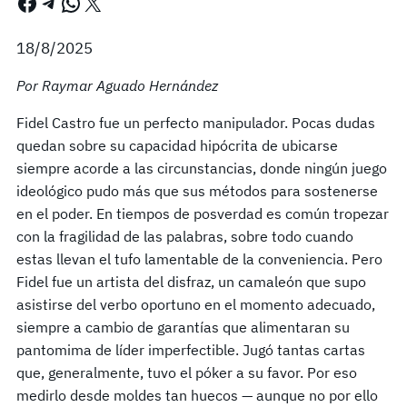
Facebook
Telegram
WhatsApp
X
18/8/2025
Por Raymar Aguado Hernández
Fidel Castro fue un perfecto manipulador. Pocas dudas
quedan sobre su capacidad hipócrita de ubicarse
siempre acorde a las circunstancias, donde ningún juego
ideológico pudo más que sus métodos para sostenerse
en el poder. En tiempos de posverdad es común tropezar
con la fragilidad de las palabras, sobre todo cuando
estas llevan el tufo lamentable de la conveniencia. Pero
Fidel fue un artista del disfraz, un camaleón que supo
asistirse del verbo oportuno en el momento adecuado,
siempre a cambio de garantías que alimentaran su
pantomima de líder imperfectible. Jugó tantas cartas
que, generalmente, tuvo el póker a su favor. Por eso
medirlo desde moldes tan huecos — aunque no por ello