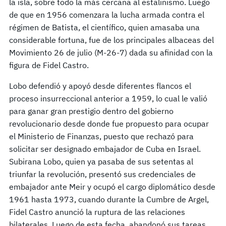
la isla, sobre todo la más cercana al estalinismo. Luego
de que en 1956 comenzara la lucha armada contra el
régimen de Batista, el científico, quien amasaba una
considerable fortuna, fue de los principales albaceas del
Movimiento 26 de julio (M-26-7) dada su afinidad con la
figura de Fidel Castro.
Lobo defendió y apoyó desde diferentes flancos el
proceso insurreccional anterior a 1959, lo cual le valió
para ganar gran prestigio dentro del gobierno
revolucionario desde donde fue propuesto para ocupar
el Ministerio de Finanzas, puesto que rechazó para
solicitar ser designado embajador de Cuba en Israel.
Subirana Lobo, quien ya pasaba de sus setentas al
triunfar la revolución, presentó sus credenciales de
embajador ante Meir y ocupó el cargo diplomático desde
1961 hasta 1973, cuando durante la Cumbre de Argel,
Fidel Castro anunció la ruptura de las relaciones
bilaterales. Luego de esta fecha, abandonó sus tareas