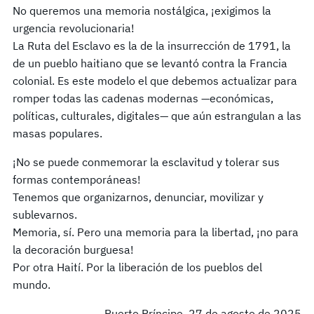
No queremos una memoria nostálgica, ¡exigimos la
urgencia revolucionaria!
La Ruta del Esclavo es la de la insurrección de 1791, la
de un pueblo haitiano que se levantó contra la Francia
colonial. Es este modelo el que debemos actualizar para
romper todas las cadenas modernas —económicas,
políticas, culturales, digitales— que aún estrangulan a las
masas populares.
¡No se puede conmemorar la esclavitud y tolerar sus
formas contemporáneas!
Tenemos que organizarnos, denunciar, movilizar y
sublevarnos.
Memoria, sí. Pero una memoria para la libertad, ¡no para
la decoración burguesa!
Por otra Haití. Por la liberación de los pueblos del
mundo.
Puerto Príncipe, 27 de agosto de 2025