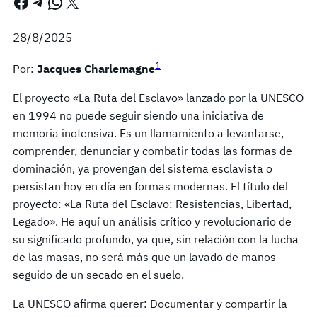
Facebook
Telegram
WhatsApp
X
28/8/2025
1
Por:
Jacques Charlemagne
El proyecto «La Ruta del Esclavo» lanzado por la UNESCO
en 1994 no puede seguir siendo una iniciativa de
memoria inofensiva. Es un llamamiento a levantarse,
comprender, denunciar y combatir todas las formas de
dominación, ya provengan del sistema esclavista o
persistan hoy en día en formas modernas. El título del
proyecto: «La Ruta del Esclavo: Resistencias, Libertad,
Legado». He aquí un análisis crítico y revolucionario de
su significado profundo, ya que, sin relación con la lucha
de las masas, no será más que un lavado de manos
seguido de un secado en el suelo.
La UNESCO afirma querer: Documentar y compartir la