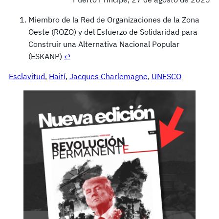
Miembro de la Red de Organizaciones de la Zona
Oeste (ROZO) y del Esfuerzo de Solidaridad para
Construir una Alternativa Nacional Popular
(ESKANP)
↩︎
Esclavitud
, 
Haití
, 
Jacques Charlemagne
, 
UNESCO