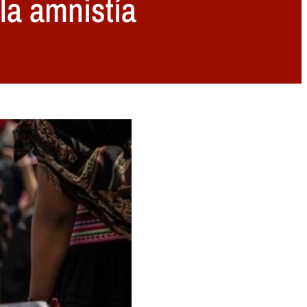
la amnistía