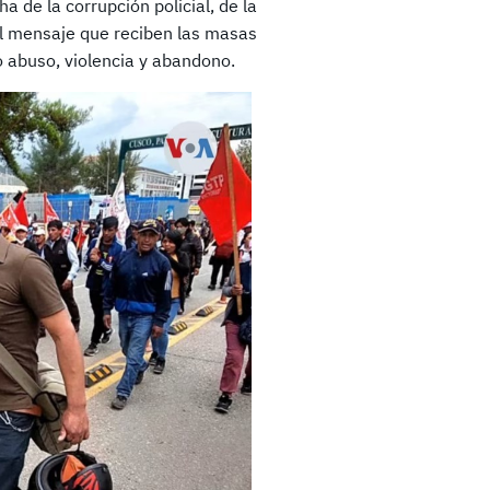
a de la corrupción policial, de la
 El mensaje que reciben las masas
o abuso, violencia y abandono.