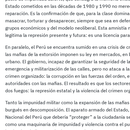
Estado cometidos en las décadas de 1980 y 1990 no merecen
reparación. Es la confirmación de que, para la clase dominan
masacrar, torturar y desaparecer, siempre que sea en defen
grupos económicos y del modelo neoliberal. Esta amnistía n
legitima la represión presente y futura: es una licencia par
En paralelo, el Perú se encuentra sumido en una crisis de 
las mafias de la extorsión imponen su ley en mercados, en b
urbano. El gobierno, incapaz de garantizar la seguridad de 
emergencia y militarización de las calles, pero no ataca a 
crimen organizado: la corrupción en las fuerzas del orden, e
autoridades con las mafias. El resultado es que los sector
dos fuegos: la represión estatal y la violencia del crimen or
Tanto la impunidad militar como la expansión de las mafia
burgués en descomposición. El aparato armado del Estado,
Nacional del Perú que debería “proteger” a la ciudadanía se
como una maquinaria de impunidad y violencia contra el 