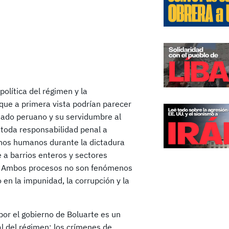
olítica del régimen y la
 que a primera vista podrían parecer
tado peruano y su servidumbre al
 toda responsabilidad penal a
echos humanos durante la dictadura
 a barrios enteros y sectores
a. Ambos procesos no son fenómenos
en la impunidad, la corrupción y la
or el gobierno de Boluarte es un
l del régimen: los crímenes de