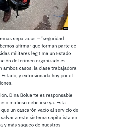
oblemas separados —“seguridad
ebemos afirmar que forman parte de
das militares legitima un Estado
ración del crimen organizado es
n ambos casos, la clase trabajadora
e Estado, y extorsionada hoy por el
iones.
ión. Dina Boluarte es responsable
reso mafioso debe irse ya. Esta
que un cascarón vacío al servicio de
salvar a este sistema capitalista en
ia y más saqueo de nuestros