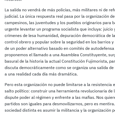
La salida no vendrá de más policías, más militares ni de re
judicial. La única respuesta real pasa por la organización de
campesinos, las juventudes y los pueblos originarios para b
urgente levantar un programa socialista que incluya: juicio 
crímenes de lesa humanidad, depuración democrática de las
control obrero y popular sobre la seguridad en los barrios y
de un poder alternativo basado en comités de autodefensa 
proponemos el llamado a una Asamblea Constituyente, surgi
basural de la historia la actual Constitución Fujimorista, p
discuta democráticamente como se organiza una salida de
a una realidad cada día más dramática.
Pero esta organización no puede limitarse a la resistenci
salto político: construir una herramienta revolucionaria de 
dispute poder al régimen y enfrente a las mafias. Nos quie
partidos son iguales para desmovilizarnos, pero es mentira
sociedad distinta es asumir la militancia y la organización p