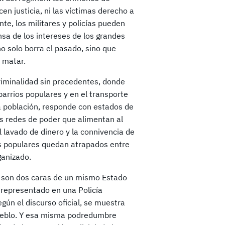
 justicia, ni las víctimas derecho a
te, los militares y policías pueden
sa de los intereses de los grandes
o solo borra el pasado, sino que
a matar.
criminalidad sin precedentes, donde
arrios populares y en el transporte
la población, responde con estados de
las redes de poder que alimentan al
l lavado de dinero y la connivencia de
es populares quedan atrapados entre
ganizado.
s son dos caras de un mismo Estado
 representado en una Policía
gún el discurso oficial, se muestra
pueblo. Y esa misma podredumbre