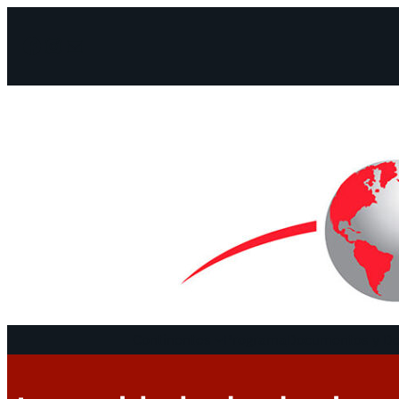
Facebook
Instagram
Mail
Continentes
Programa
Documentos y De