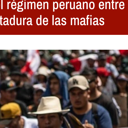
l régimen peruano entre 
ctadura de las mafias