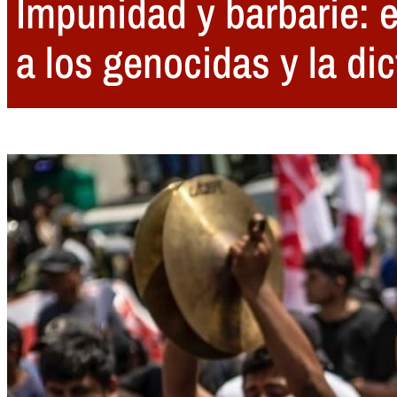
Impunidad y barbarie: e
a los genocidas y la di