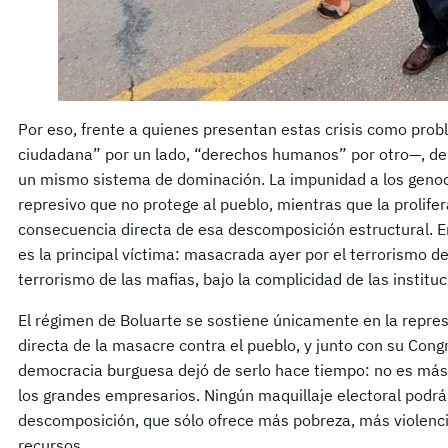
Por eso, frente a quienes presentan estas crisis como pr
ciudadana” por un lado, “derechos humanos” por otro—, d
un mismo sistema de dominación. La impunidad a los genoci
represivo que no protege al pueblo, mientras que la prolife
consecuencia directa de esa descomposición estructural. E
es la principal víctima: masacrada ayer por el terrorismo d
terrorismo de las mafias, bajo la complicidad de las instituc
El régimen de Boluarte se sostiene únicamente en la repres
directa de la masacre contra el pueblo, y junto con su Cong
democracia burguesa dejó de serlo hace tiempo: no es más 
los grandes empresarios. Ningún maquillaje electoral podrá 
descomposición, que sólo ofrece más pobreza, más violenc
recursos.