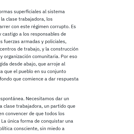
formas superficiales al sistema
 la clase trabajadora, los
arrer con este régimen corrupto. Es
y castigo a los responsables de
 fuerzas armadas y policiales,
 centros de trabajo, y la construcción
y organización comunitaria. Por eso
da desde abajo, que arroje al
ara que el pueblo en su conjunto
 fondo que comience a dar respuesta
a espontánea. Necesitamos dar un
la clase trabajadora, un partido que
ren convencer de que todos los
. La única forma de conquistar una
olítica consciente, sin miedo a