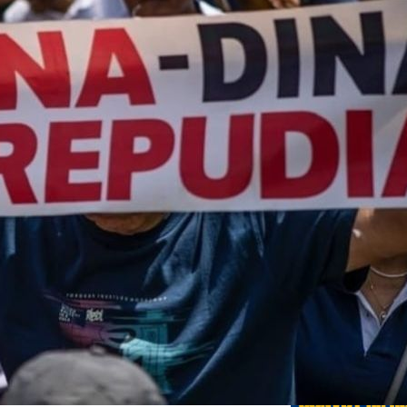
Edicione