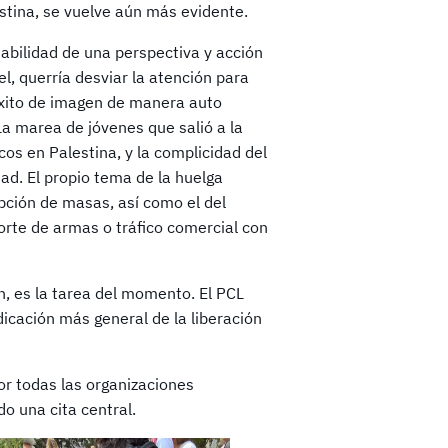
lestina, se vuelve aún más evidente.
abilidad de una perspectiva y acción
el, querría desviar la atención para
 éxito de imagen de manera auto
La marea de jóvenes que salió a la
cos en Palestina, y la complicidad del
ad. El propio tema de la huelga
epción de masas, así como el del
orte de armas o tráfico comercial con
ón, es la tarea del momento. El PCL
dicación más general de la liberación
r todas las organizaciones
o una cita central.