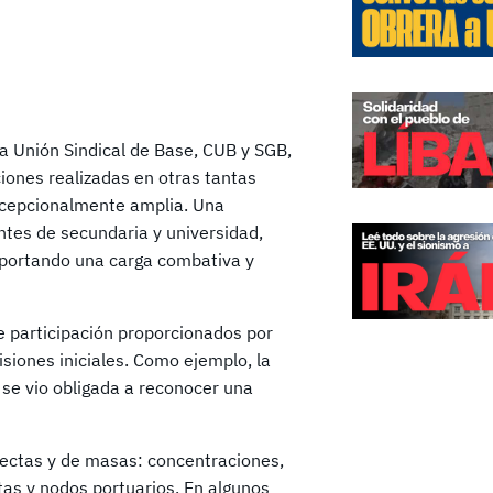
la Unión Sindical de Base, CUB y SGB,
ciones realizadas en otras tantas
xcepcionalmente amplia. Una
ntes de secundaria y universidad,
 aportando una carga combativa y
de participación proporcionados por
isiones iniciales. Como ejemplo, la
 se vio obligada a reconocer una
irectas y de masas: concentraciones,
tas y nodos portuarios. En algunos