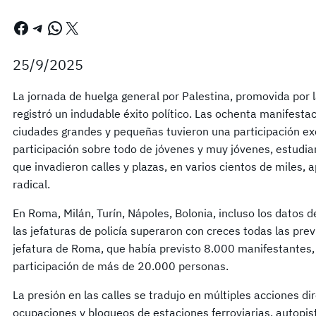
Facebook
Telegram
WhatsApp
X
25/9/2025
La jornada de huelga general por Palestina, promovida por 
registró un indudable éxito político. Las ochenta manifesta
ciudades grandes y pequeñas tuvieron una participación e
participación sobre todo de jóvenes y muy jóvenes, estudia
que invadieron calles y plazas, en varios cientos de miles,
radical.
En Roma, Milán, Turín, Nápoles, Bolonia, incluso los datos 
las jefaturas de policía superaron con creces todas las prev
jefatura de Roma, que había previsto 8.000 manifestantes,
participación de más de 20.000 personas.
La presión en las calles se tradujo en múltiples acciones d
ocupaciones y bloqueos de estaciones ferroviarias, autopis