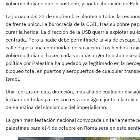
gobierno italiano que lo sostiene, y por la liberación de Pa
La jornada del 22 de septiembre plantea a todos la respons
de frente único. La burocracia de la CGIL, tras su pobre pap
curar la herida. La dirección de la USB querría explotar su
centrada. Pero a nadie debe permitírsele la vía de escape. 
calle espera una continuidad de su acción. Los hechos trági
gobierno italiano, hacen cada vez más urgente esta necesid
política por Palestina ha quedado ya legitimado en la perc
bloqueo total en puertos y aeropuertos de cualquier transp
Israel.
Unir fuerzas en esta dirección, más allá de cualquier divisi
luchará en todas partes con esta consigna, junto a la reivin
de Palestina del sionismo y del imperialismo.
La gran manifestación nacional convocada unitariamente po
palestinas para el 4 de octubre en Roma será en este sentid