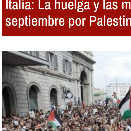
Italia: La huelga y las 
septiembre por Palesti