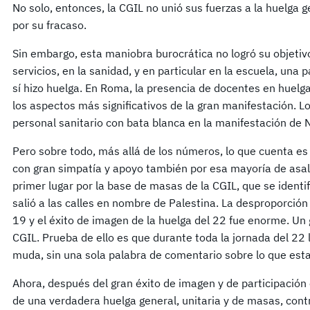
No solo, entonces, la CGIL no unió sus fuerzas a la huelga 
por su fracaso.
Sin embargo, esta maniobra burocrática no logró su objetivo
servicios, en la sanidad, y en particular en la escuela, una
sí hizo huelga. En Roma, la presencia de docentes en huelga
los aspectos más significativos de la gran manifestación. L
personal sanitario con bata blanca en la manifestación de 
Pero sobre todo, más allá de los números, lo que cuenta es e
con gran simpatía y apoyo también por esa mayoría de asala
primer lugar por la base de masas de la CGIL, que se identi
salió a las calles en nombre de Palestina. La desproporción 
19 y el éxito de imagen de la huelga del 22 fue enorme. Un 
CGIL. Prueba de ello es que durante toda la jornada del 22
muda, sin una sola palabra de comentario sobre lo que est
Ahora, después del gran éxito de imagen y de participación
de una verdadera huelga general, unitaria y de masas, contr