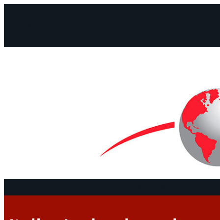
Facebook
Instagram
Mail
Continentes
Programa
Documentos y De