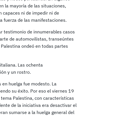
 en la mayoría de las situaciones,
n capaces ni de impedir ni de
a fuerza de las manifestaciones.
ar testimonio de innumerables casos
parte de automovilistas, transeúntes
 Palestina ondeó en todas partes
 italiana. Las ochenta
ón y un rostro.
as en huelga fue modesto. La
endo su éxito. Por eso el viernes 19
 tema Palestina, con características
ente de la iniciativa era desactivar el
eran sumarse a la huelga general del