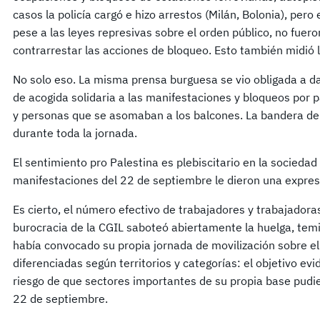
casos la policía cargó e hizo arrestos (Milán, Bolonia), pero
pese a las leyes represivas sobre el orden público, no fuero
contrarrestar las acciones de bloqueo. Esto también midió l
No solo eso. La misma prensa burguesa se vio obligada a d
de acogida solidaria a las manifestaciones y bloqueos por 
y personas que se asomaban a los balcones. La bandera de
durante toda la jornada.
El sentimiento pro Palestina es plebiscitario en la sociedad
manifestaciones del 22 de septiembre le dieron una expresi
Es cierto, el número efectivo de trabajadores y trabajador
burocracia de la CGIL saboteó abiertamente la huelga, temi
había convocado su propia jornada de movilización sobre el
diferenciadas según territorios y categorías: el objetivo evid
riesgo de que sectores importantes de su propia base pudi
22 de septiembre.