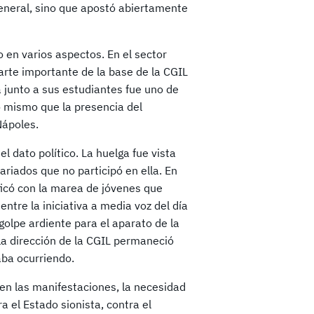
general, sino que apostó abiertamente
 en varios aspectos. En el sector
 parte importante de la base de la CGIL
 junto a sus estudiantes fue uno de
o mismo que la presencia del
Nápoles.
l dato político. La huelga fue vista
riados que no participó en ella. En
ficó con la marea de jóvenes que
entre la iniciativa a media voz del día
golpe ardiente para el aparato de la
 la dirección de la CGIL permaneció
aba ocurriendo.
 en las manifestaciones, la necesidad
a el Estado sionista, contra el