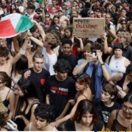
Edicione