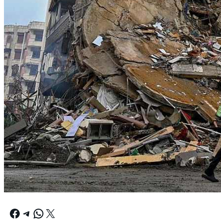
Facebook
Telegram
WhatsApp
X