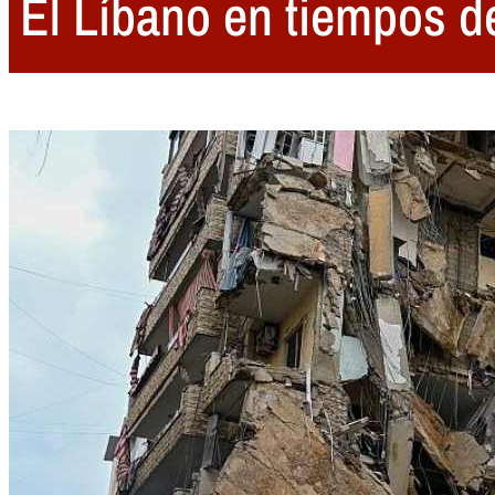
El Líbano en tiempos de