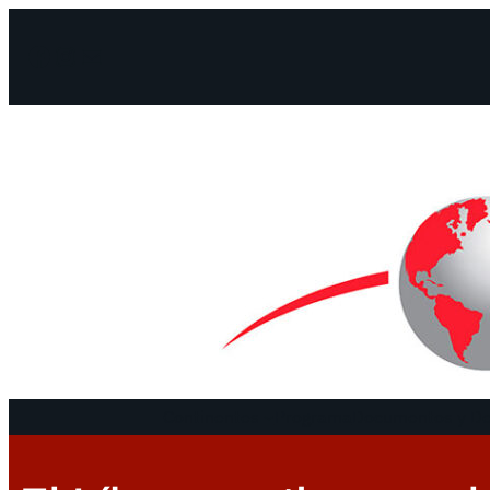
Facebook
Instagram
Mail
Continentes
Programa
Documentos y De