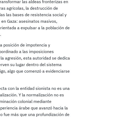
ransformar las aldeas fronterizas en
as agrícolas, la destrucción de
das las bases de resistencia social y
a en Gaza: asesinatos masivos,
rientada a expulsar a la población de
.
na posición de impotencia y
ordinado a las imposiciones
 la agresión, esta autoridad se dedica
erven su lugar dentro del sistema
emigo, algo que comenzó a evidenciarse
cta con la entidad sionista no es una
alización. Y la normalización no es
ominación colonial mediante
xperiencia árabe que avanzó hacia la
o fue más que una profundización de