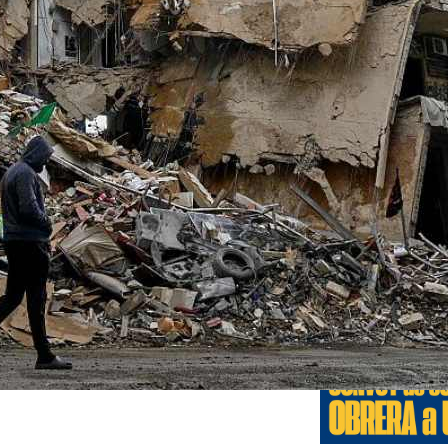
Edicione