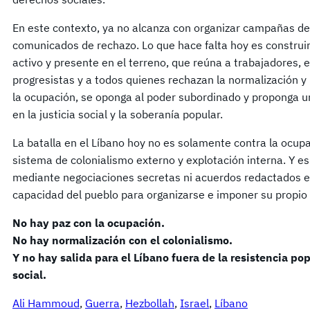
En este contexto, ya no alcanza con organizar campañas de 
comunicados de rechazo. Lo que hace falta hoy es construir
activo y presente en el terreno, que reúna a trabajadores, e
progresistas y a todos quienes rechazan la normalización y 
la ocupación, se oponga al poder subordinado y proponga u
en la justicia social y la soberanía popular.
La batalla en el Líbano hoy no es solamente contra la ocupac
sistema de colonialismo externo y explotación interna. Y es
mediante negociaciones secretas ni acuerdos redactados en
capacidad del pueblo para organizarse e imponer su propio 
No hay paz con la ocupación.
No hay normalización con el colonialismo.
Y no hay salida para el Líbano fuera de la resistencia popu
social.
Ali Hammoud
, 
Guerra
, 
Hezbollah
, 
Israel
, 
Líbano