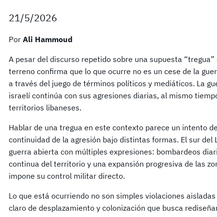
21/5/2026
Por
Ali Hammoud
A pesar del discurso repetido sobre una supuesta “tregua” e
terreno confirma que lo que ocurre no es un cese de la guer
a través del juego de términos políticos y mediáticos. La g
israelí continúa con sus agresiones diarias, al mismo tiem
territorios libaneses.
Hablar de una tregua en este contexto parece un intento de
continuidad de la agresión bajo distintas formas. El sur del
guerra abierta con múltiples expresiones: bombardeos diari
continua del territorio y una expansión progresiva de las z
impone su control militar directo.
Lo que está ocurriendo no son simples violaciones aisladas 
claro de desplazamiento y colonización que busca rediseñar 