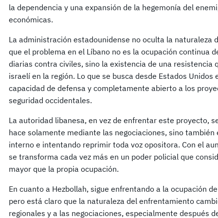
la dependencia y una expansión de la hegemonía del enemi
económicas.
La administración estadounidense no oculta la naturaleza 
que el problema en el Líbano no es la ocupación continua del
diarias contra civiles, sino la existencia de una resistenci
israelí en la región. Lo que se busca desde Estados Unidos e
capacidad de defensa y completamente abierto a los proy
seguridad occidentales.
La autoridad libanesa, en vez de enfrentar este proyecto, se
hace solamente mediante las negociaciones, sino también 
interno e intentando reprimir toda voz opositora. Con el au
se transforma cada vez más en un poder policial que consid
mayor que la propia ocupación.
En cuanto a Hezbollah, sigue enfrentando a la ocupación den
pero está claro que la naturaleza del enfrentamiento camb
regionales y a las negociaciones, especialmente después de