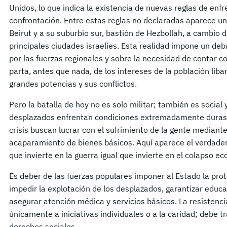
Unidos, lo que indica la existencia de nuevas reglas de enfr
confrontación. Entre estas reglas no declaradas aparece u
Beirut y a su suburbio sur, bastión de Hezbollah, a cambio d
principales ciudades israelíes. Esta realidad impone un deb
por las fuerzas regionales y sobre la necesidad de contar 
parta, antes que nada, de los intereses de la población liba
grandes potencias y sus conflictos.
Pero la batalla de hoy no es solo militar; también es social
desplazados enfrentan condiciones extremadamente duras,
crisis buscan lucrar con el sufrimiento de la gente mediante
acaparamiento de bienes básicos. Aquí aparece el verdadero
que invierte en la guerra igual que invierte en el colapso e
Es deber de las fuerzas populares imponer al Estado la prot
impedir la explotación de los desplazados, garantizar educac
asegurar atención médica y servicios básicos. La resistenc
únicamente a iniciativas individuales o a la caridad; debe 
derechos sociales.