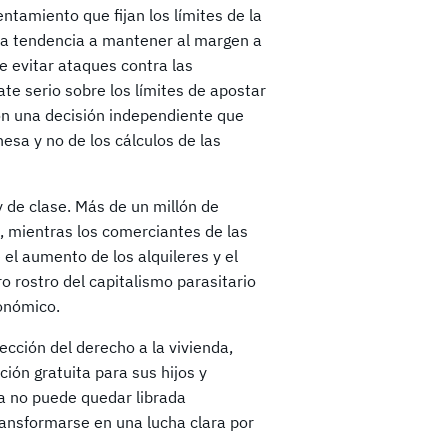
entamiento que fijan los límites de la
na tendencia a mantener al margen a
e evitar ataques contra las
ate serio sobre los límites de apostar
con una decisión independiente que
nesa y no de los cálculos de las
 y de clase. Más de un millón de
 mientras los comerciantes de las
 el aumento de los alquileres y el
 rostro del capitalismo parasitario
conómico.
ección del derecho a la vivienda,
ión gratuita para sus hijos y
ia no puede quedar librada
transformarse en una lucha clara por