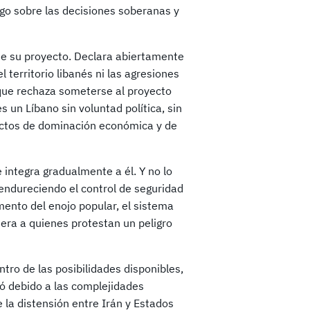
go sobre las decisiones soberanas y
de su proyecto. Declara abiertamente
 territorio libanés ni las agresiones
a que rechaza someterse al proyecto
s un Líbano sin voluntad política, sin
ectos de dominación económica y de
 integra gradualmente a él. Y no lo
endureciendo el control de seguridad
mento del enojo popular, el sistema
era a quienes protestan un peligro
tro de las posibilidades disponibles,
ió debido a las complejidades
 la distensión entre Irán y Estados