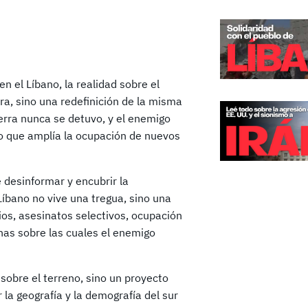
n el Líbano, la realidad sobre el
ra, sino una redefinición de la misma
uerra nunca se detuvo, y el enemigo
po que amplía la ocupación de nuevos
 desinformar y encubrir la
 Líbano no vive una tregua, sino una
os, asesinatos selectivos, ocupación
onas sobre las cuales el enemigo
sobre el terreno, sino un proyecto
la geografía y la demografía del sur