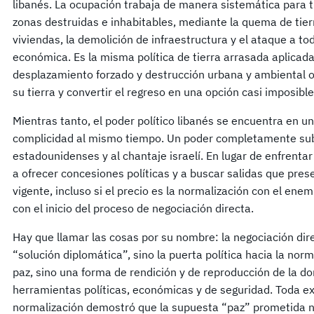
libanés. La ocupación trabaja de manera sistemática para t
zonas destruidas e inhabitables, mediante la quema de tierr
viviendas, la demolición de infraestructura y el ataque a to
económica. Es la misma política de tierra arrasada aplicad
desplazamiento forzado y destrucción urbana y ambiental o
su tierra y convertir el regreso en una opción casi imposible
Mientras tanto, el poder político libanés se encuentra en u
complicidad al mismo tiempo. Un poder completamente sub
estadounidenses y al chantaje israelí. En lugar de enfrentar
a ofrecer concesiones políticas y a buscar salidas que pres
vigente, incluso si el precio es la normalización con el en
con el inicio del proceso de negociación directa.
Hay que llamar las cosas por su nombre: la negociación dire
“solución diplomática”, sino la puerta política hacia la norm
paz, sino una forma de rendición y de reproducción de la d
herramientas políticas, económicas y de seguridad. Toda e
normalización demostró que la supuesta “paz” prometida n