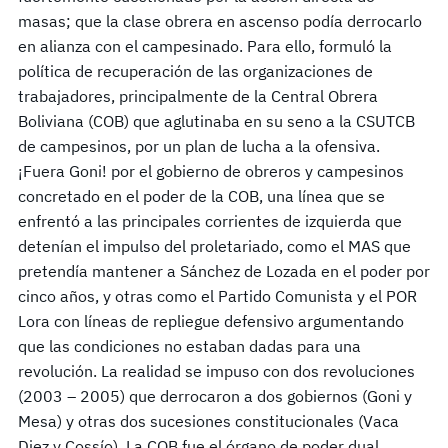
masas; que la clase obrera en ascenso podía derrocarlo
en alianza con el campesinado. Para ello, formuló la
política de recuperación de las organizaciones de
trabajadores, principalmente de la Central Obrera
Boliviana (COB) que aglutinaba en su seno a la CSUTCB
de campesinos, por un plan de lucha a la ofensiva.
¡Fuera Goni! por el gobierno de obreros y campesinos
concretado en el poder de la COB, una línea que se
enfrentó a las principales corrientes de izquierda que
detenían el impulso del proletariado, como el MAS que
pretendía mantener a Sánchez de Lozada en el poder por
cinco años, y otras como el Partido Comunista y el POR
Lora con líneas de repliegue defensivo argumentando
que las condiciones no estaban dadas para una
revolución. La realidad se impuso con dos revoluciones
(2003 – 2005) que derrocaron a dos gobiernos (Goni y
Mesa) y otras dos sucesiones constitucionales (Vaca
Diez y Cossío). La COB fue el órgano de poder dual.