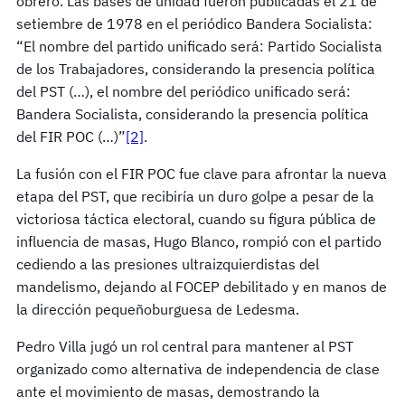
obrero. Las bases de unidad fueron publicadas el 21 de
setiembre de 1978 en el periódico Bandera Socialista:
“El nombre del partido unificado será: Partido Socialista
de los Trabajadores, considerando la presencia política
del PST (…), el nombre del periódico unificado será:
Bandera Socialista, considerando la presencia política
del FIR POC (…)”
[2]
.
La fusión con el FIR POC fue clave para afrontar la nueva
etapa del PST, que recibiría un duro golpe a pesar de la
victoriosa táctica electoral, cuando su figura pública de
influencia de masas, Hugo Blanco, rompió con el partido
cediendo a las presiones ultraizquierdistas del
mandelismo, dejando al FOCEP debilitado y en manos de
la dirección pequeñoburguesa de Ledesma.
Pedro Villa jugó un rol central para mantener al PST
organizado como alternativa de independencia de clase
ante el movimiento de masas, demostrando la