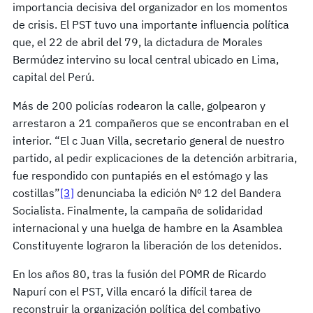
importancia decisiva del organizador en los momentos
de crisis. El PST tuvo una importante influencia política
que, el 22 de abril del 79, la dictadura de Morales
Bermúdez intervino su local central ubicado en Lima,
capital del Perú.
Más de 200 policías rodearon la calle, golpearon y
arrestaron a 21 compañeros que se encontraban en el
interior. “El c Juan Villa, secretario general de nuestro
partido, al pedir explicaciones de la detención arbitraria,
fue respondido con puntapiés en el estómago y las
costillas”
[3]
denunciaba la edición Nº 12 del Bandera
Socialista. Finalmente, la campaña de solidaridad
internacional y una huelga de hambre en la Asamblea
Constituyente lograron la liberación de los detenidos.
En los años 80, tras la fusión del POMR de Ricardo
Napurí con el PST, Villa encaró la difícil tarea de
reconstruir la organización política del combativo