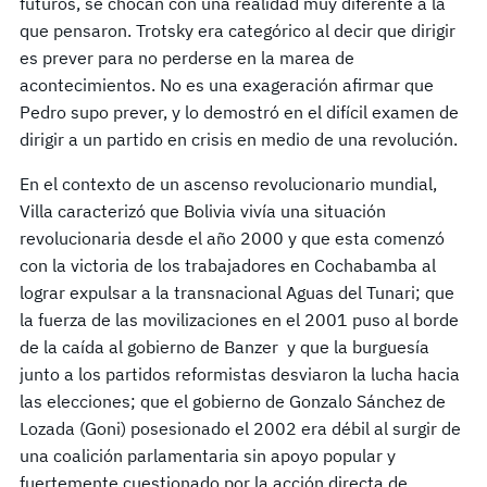
futuros, se chocan con una realidad muy diferente a la
que pensaron. Trotsky era categórico al decir que dirigir
es prever para no perderse en la marea de
acontecimientos. No es una exageración afirmar que
Pedro supo prever, y lo demostró en el difícil examen de
dirigir a un partido en crisis en medio de una revolución.
En el contexto de un ascenso revolucionario mundial,
Villa caracterizó que Bolivia vivía una situación
revolucionaria desde el año 2000 y que esta comenzó
con la victoria de los trabajadores en Cochabamba al
lograr expulsar a la transnacional Aguas del Tunari; que
la fuerza de las movilizaciones en el 2001 puso al borde
de la caída al gobierno de Banzer y que la burguesía
junto a los partidos reformistas desviaron la lucha hacia
las elecciones; que el gobierno de Gonzalo Sánchez de
Lozada (Goni) posesionado el 2002 era débil al surgir de
una coalición parlamentaria sin apoyo popular y
fuertemente cuestionado por la acción directa de