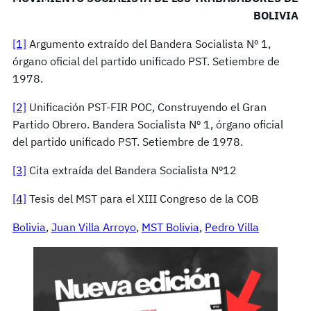
BOLIVIA
[1]
Argumento extraído del Bandera Socialista Nº 1,
órgano oficial del partido unificado PST. Setiembre de
1978.
[2]
Unificación PST-FIR POC, Construyendo el Gran
Partido Obrero. Bandera Socialista Nº 1, órgano oficial
del partido unificado PST. Setiembre de 1978.
[3]
Cita extraída del Bandera Socialista Nº12
[4]
Tesis del MST para el XIII Congreso de la COB
Bolivia
, 
Juan Villa Arroyo
, 
MST Bolivia
, 
Pedro Villa