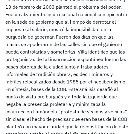
13 de febrero de 2003 planteó el problema del poder.
Fue un alzamiento insurreccional nacional con epicentro
en la sede de gobierno que al tiempo de derrotar el
impuesto al salario, mostró la imposibilidad de la
burguesía de gobernar. Fueron dos días en que las
masas se apoderaron de las calles sin que el gobierno
pueda controlarlas y someterlas. Villa identificó que los
protagonistas de tal insurrección espontánea fueron las
bases obreras de la ciudad junto a trabajadores
informales de tradición obrera, es decir mineros y
fabriles relocalizados desde 1985 por el neoliberalismo.
En síntesis, bases de la COB. Este análisis desafió al
punto de vista pro burgués y a toda la izquierda que
negaba la presencia proletaria y minimizaba la
insurrección llamándola “protesta de vecinos y vecinas”
sin clase; el hecho de precisar que eran bases de la COB
planteó con mayor claridad que la reconstitución de este
organismo estaba al orden del día, tras 18 años de