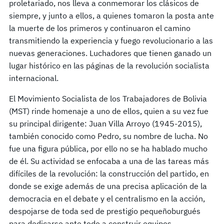
proletariado, nos lleva a conmemorar los clásicos de
siempre, y junto a ellos, a quienes tomaron la posta ante
la muerte de los primeros y continuaron el camino
transmitiendo la experiencia y fuego revolucionario a las
nuevas generaciones. Luchadores que tienen ganado un
lugar histórico en las páginas de la revolución socialista
internacional.
El Movimiento Socialista de los Trabajadores de Bolivia
(MST) rinde homenaje a uno de ellos, quien a su vez fue
su principal dirigente: Juan Villa Arroyo (1945-2015),
también conocido como Pedro, su nombre de lucha. No
fue una figura pública, por ello no se ha hablado mucho
de él. Su actividad se enfocaba a una de las tareas más
difíciles de la revolución: la construcción del partido, en
donde se exige además de una precisa aplicación de la
democracia en el debate y el centralismo en la acción,
despojarse de toda sed de prestigio pequeñoburgués
para dedicarse ante todo a construir equipos