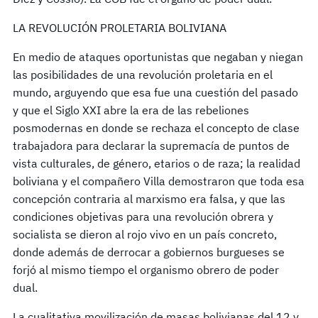
LA REVOLUCIÓN PROLETARIA BOLIVIANA
En medio de ataques oportunistas que negaban y niegan
las posibilidades de una revolución proletaria en el
mundo, arguyendo que esa fue una cuestión del pasado
y que el Siglo XXI abre la era de las rebeliones
posmodernas en donde se rechaza el concepto de clase
trabajadora para declarar la supremacía de puntos de
vista culturales, de género, etarios o de raza; la realidad
boliviana y el compañero Villa demostraron que toda esa
concepción contraria al marxismo era falsa, y que las
condiciones objetivas para una revolución obrera y
socialista se dieron al rojo vivo en un país concreto,
donde además de derrocar a gobiernos burgueses se
forjó al mismo tiempo el organismo obrero de poder
dual.
La cualitativa movilización de masas bolivianas del 12 y