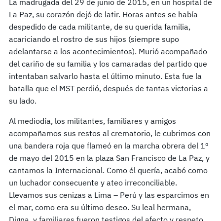
La madrugada del 29 de junio de 2015, en un hospital de
La Paz, su corazón dejó de latir. Horas antes se había
despedido de cada militante, de su querida familia,
acariciando el rostro de sus hijos (siempre supo
adelantarse a los acontecimientos). Murió acompañado
del cariño de su familia y los camaradas del partido que
intentaban salvarlo hasta el último minuto. Esta fue la
batalla que el MST perdió, después de tantas victorias a
su lado.
Al mediodía, los militantes, familiares y amigos
acompañamos sus restos al crematorio, le cubrimos con
una bandera roja que flameó en la marcha obrera del 1º
de mayo del 2015 en la plaza San Francisco de La Paz, y
cantamos la Internacional. Como él quería, acabó como
un luchador consecuente y ateo irreconciliable.
Llevamos sus cenizas a Lima – Perú y las esparcimos en
el mar, como era su último deseo. Su leal hermana,
Digna, y familiares fueron testigos del afecto y respeto