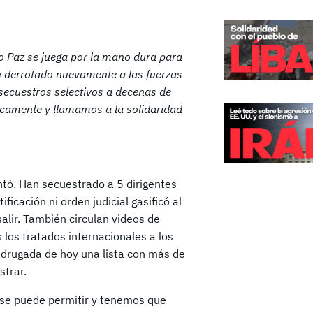
igo Paz se juega por la mano dura para
an derrotado nuevamente a las fuerzas
s secuestros selectivos a decenas de
icamente y llamamos a la solidaridad
ntó. Han secuestrado a 5 dirigentes
icación ni orden judicial gasificó al
salir. También circulan videos de
 los tratados internacionales a los
adrugada de hoy una lista con más de
strar.
o se puede permitir y tenemos que