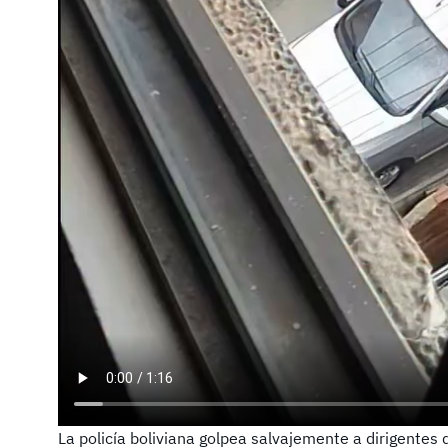
La policía boliviana golpea salvajemente a dirigentes 