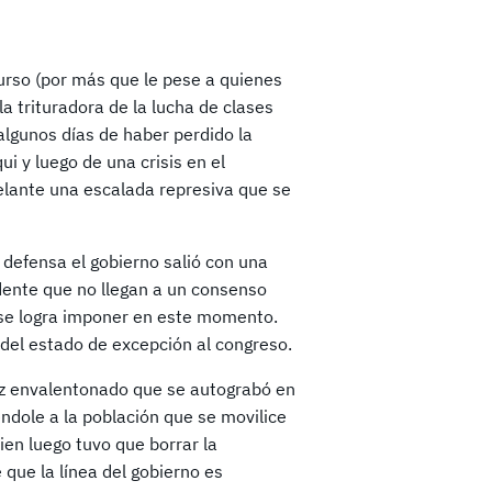
urso (por más que le pese a quienes
la trituradora de la lucha de clases
 algunos días de haber perdido la
i y luego de una crisis en el
delante una escalada represiva que se
 defensa el gobierno salió con una
dente que no llegan a un consenso
e se logra imponer en este momento.
del estado de excepción al congreso.
Paz envalentonado que se autograbó en
éndole a la población que se movilice
ien luego tuvo que borrar la
 que la línea del gobierno es