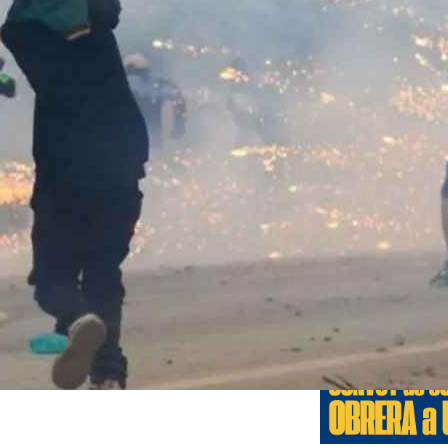
Edicione