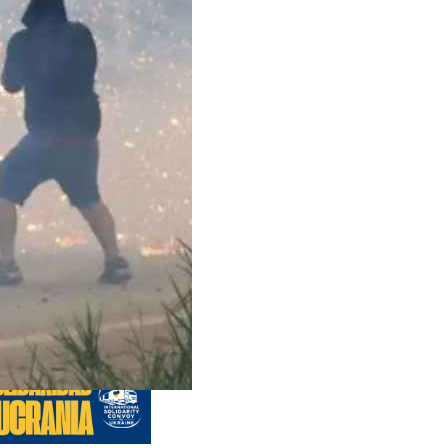
s anteriores