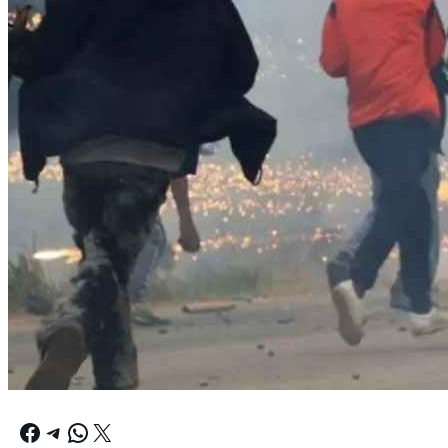
Facebook
Telegram
WhatsApp
X