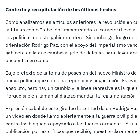
Contexto y recapitulación de los últimos hechos
Como analizamos en artículos anteriores la revolución en c
la titulan como “rebelión” minimizando su carácter) llevó a 
las políticas de este gobierno títere. Sin embargo, luego de
orientación Rodrigo Paz, con el apoyo del imperialismo yanqu
gabinete en la que cambió al jefe de defensa para llevar a
encuentra en curso.
Bajo pretexto de la toma de posesión del nuevo Ministro de
nueva política que combina represión y negociación. Es evi
absoluto, pero hay un cambio y la línea represiva es la qu
Porque si bien llaman al diálogo mandan la reglamentación 
Expresión cabal de este giro fue la actitud de un Rodrigo 
un video en donde llamó abiertamente a la guerra civil pidi
contra los bloqueos apoyando a las fuerzas armadas. Y si b
publicación por las críticas que recibió, muestra claramente