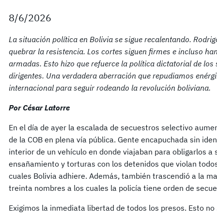
8/6/2026
La situación política en Bolivia se sigue recalentando. Rodr
quebrar la resistencia. Los cortes siguen firmes e incluso h
armadas. Esto hizo que refuerce la política dictatorial de lo
dirigentes. Una verdadera aberración que repudiamos enérg
internacional para seguir rodeando la revolución boliviana.
Por César Latorre
En el día de ayer la escalada de secuestros selectivo aume
de la COB en plena vía pública. Gente encapuchada sin identif
interior de un vehículo en donde viajaban para obligarlos a 
ensañamiento y torturas con los detenidos que violan todos
cuales Bolivia adhiere. Además, también trascendió a la m
treinta nombres a los cuales la policía tiene orden de secue
Exigimos la inmediata libertad de todos los presos. Esto n