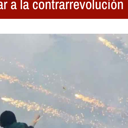
ar a la contrarrevolución