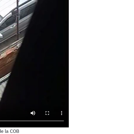
de la COB