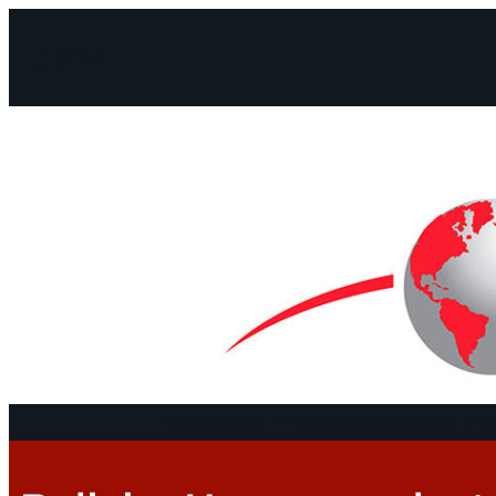
Facebook
Instagram
Mail
Continentes
Programa
Documentos y De