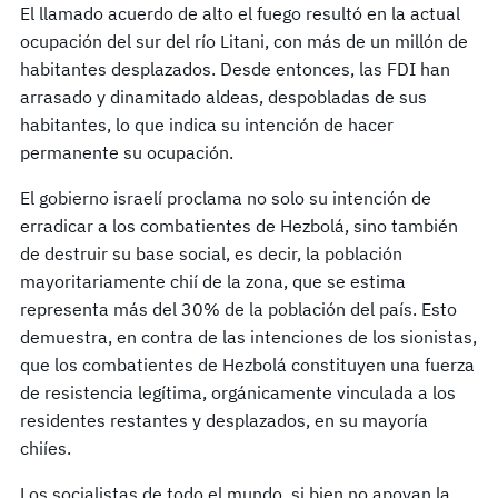
El llamado acuerdo de alto el fuego resultó en la actual
ocupación del sur del río Litani, con más de un millón de
habitantes desplazados. Desde entonces, las FDI han
arrasado y dinamitado aldeas, despobladas de sus
habitantes, lo que indica su intención de hacer
permanente su ocupación.
El gobierno israelí proclama no solo su intención de
erradicar a los combatientes de Hezbolá, sino también
de destruir su base social, es decir, la población
mayoritariamente chií de la zona, que se estima
representa más del 30% de la población del país. Esto
demuestra, en contra de las intenciones de los sionistas,
que los combatientes de Hezbolá constituyen una fuerza
de resistencia legítima, orgánicamente vinculada a los
residentes restantes y desplazados, en su mayoría
chiíes.
Los socialistas de todo el mundo, si bien no apoyan la