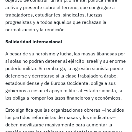
activo y presente sobre el terreno, que congregue a
trabajadores, estudiantes, sindicatos, fuerzas
progresistas y a todos aquellos que rechazan la
normalización y la rendición.
Solidaridad internacional
A pesar de su heroísmo y lucha, las masas libanesas por
sí solas no podrán detener al ejército israelí y su enorme
poderío militar. Sin embargo, la agresión sionista puede
detenerse y derrotarse si la clase trabajadora árabe,
estadounidense y de Europa Occidental obliga a sus
gobiernos a cesar el apoyo militar al Estado sionista, si
los obliga a romper los lazos financieros y económicos.
Esto significa que las organizaciones obreras —incluidos
los partidos reformistas de masas y los sindicatos—
deben movilizarse masivamente para aumentar la
presión sobre los gobiernos occidentales que apoyan y