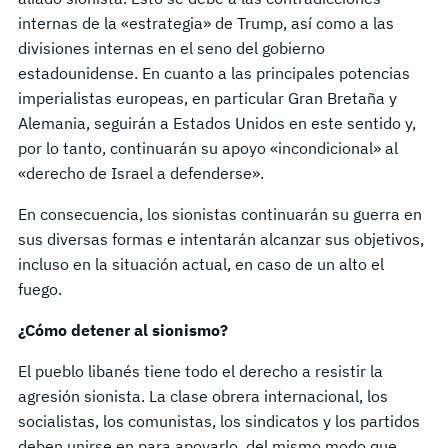
internas de la «estrategia» de Trump, así como a las
divisiones internas en el seno del gobierno
estadounidense. En cuanto a las principales potencias
imperialistas europeas, en particular Gran Bretaña y
Alemania, seguirán a Estados Unidos en este sentido y,
por lo tanto, continuarán su apoyo «incondicional» al
«derecho de Israel a defenderse».
En consecuencia, los sionistas continuarán su guerra en
sus diversas formas e intentarán alcanzar sus objetivos,
incluso en la situación actual, en caso de un alto el
fuego.
¿Cómo detener al sionismo?
El pueblo libanés tiene todo el derecho a resistir la
agresión sionista. La clase obrera internacional, los
socialistas, los comunistas, los sindicatos y los partidos
deben unirse en para apoyarlo, del mismo modo que