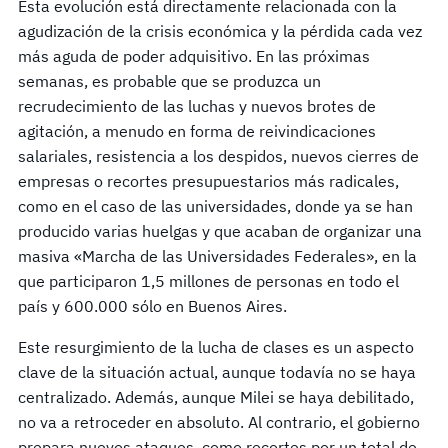
Esta evolución está directamente relacionada con la
agudización de la crisis económica y la pérdida cada vez
más aguda de poder adquisitivo. En las próximas
semanas, es probable que se produzca un
recrudecimiento de las luchas y nuevos brotes de
agitación, a menudo en forma de reivindicaciones
salariales, resistencia a los despidos, nuevos cierres de
empresas o recortes presupuestarios más radicales,
como en el caso de las universidades, donde ya se han
producido varias huelgas y que acaban de organizar una
masiva «Marcha de las Universidades Federales», en la
que participaron 1,5 millones de personas en todo el
país y 600.000 sólo en Buenos Aires.
Este resurgimiento de la lucha de clases es un aspecto
clave de la situación actual, aunque todavía no se haya
centralizado. Además, aunque Milei se haya debilitado,
no va a retroceder en absoluto. Al contrario, el gobierno
prepara nuevos ataques, como recortes por un total de