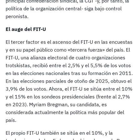
principal confederación sindical, la CGT -y, por tanto, la
política de la organización central- siga bajo control
peronista.
El auge del FIT-U
El tercer factor es el ascenso del FIT-U en las encuestas
y en su papel público como «tercera fuerza» del país. El
FIT-U, una alianza electoral de cuatro organizaciones
trotskistas, recibió entre el 2,5% y el 5,5% de los votos
en las elecciones nacionales tras su formación en 2011.
En las elecciones parciales de otoño de 2025, obtuvo el
3,9% de los votos. Ahora, el FIT-U se sitúa entre el 10%
y el 15% en los sondeos presidenciales (frente al 2,7%
en 2023). Myriam Bregman, su candidata, es
considerada actualmente la política más popular del
país.
El propio FIT-U también se sitúa en el 10%, y la