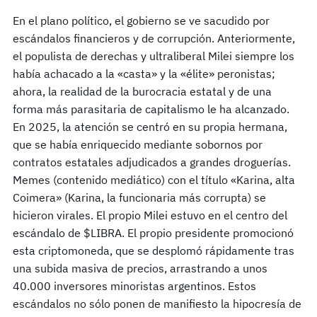
En el plano político, el gobierno se ve sacudido por
escándalos financieros y de corrupción. Anteriormente,
el populista de derechas y ultraliberal Milei siempre los
había achacado a la «casta» y la «élite» peronistas;
ahora, la realidad de la burocracia estatal y de una
forma más parasitaria de capitalismo le ha alcanzado.
En 2025, la atención se centró en su propia hermana,
que se había enriquecido mediante sobornos por
contratos estatales adjudicados a grandes droguerías.
Memes (contenido mediático) con el título «Karina, alta
Coimera» (Karina, la funcionaria más corrupta) se
hicieron virales. El propio Milei estuvo en el centro del
escándalo de $LIBRA. El propio presidente promocionó
esta criptomoneda, que se desplomó rápidamente tras
una subida masiva de precios, arrastrando a unos
40.000 inversores minoristas argentinos. Estos
escándalos no sólo ponen de manifiesto la hipocresía de