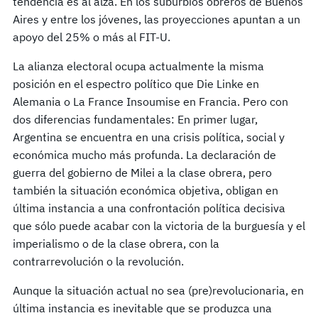
tendencia es al alza. En los suburbios obreros de Buenos
Aires y entre los jóvenes, las proyecciones apuntan a un
apoyo del 25% o más al FIT-U.
La alianza electoral ocupa actualmente la misma
posición en el espectro político que Die Linke en
Alemania o La France Insoumise en Francia. Pero con
dos diferencias fundamentales: En primer lugar,
Argentina se encuentra en una crisis política, social y
económica mucho más profunda. La declaración de
guerra del gobierno de Milei a la clase obrera, pero
también la situación económica objetiva, obligan en
última instancia a una confrontación política decisiva
que sólo puede acabar con la victoria de la burguesía y el
imperialismo o de la clase obrera, con la
contrarrevolución o la revolución.
Aunque la situación actual no sea (pre)revolucionaria, en
última instancia es inevitable que se produzca una