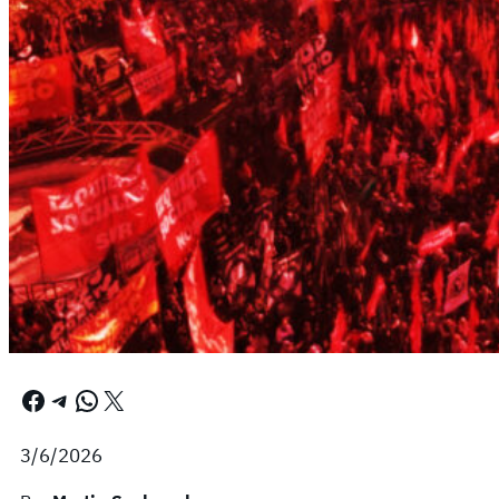
Facebook
Telegram
WhatsApp
X
3/6/2026