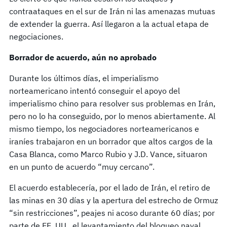
contraataques en el sur de Irán ni las amenazas mutuas
de extender la guerra. Así llegaron a la actual etapa de
negociaciones.
Borrador de acuerdo, aún no aprobado
Durante los últimos días, el imperialismo
norteamericano intentó conseguir el apoyo del
imperialismo chino para resolver sus problemas en Irán,
pero no lo ha conseguido, por lo menos abiertamente. Al
mismo tiempo, los negociadores norteamericanos e
iraníes trabajaron en un borrador que altos cargos de la
Casa Blanca, como Marco Rubio y J.D. Vance, situaron
en un punto de acuerdo “muy cercano”.
El acuerdo establecería, por el lado de Irán, el retiro de
las minas en 30 días y la apertura del estrecho de Ormuz
“sin restricciones”, peajes ni acoso durante 60 días; por
parte de EE. UU., el levantamiento del bloqueo naval