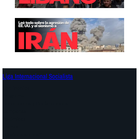
Liga Internacional Socialista
Continentes
Programa
Documentos y Declaraciones
Campañas
Polémicas
Fechas
¿Quiénes somos?