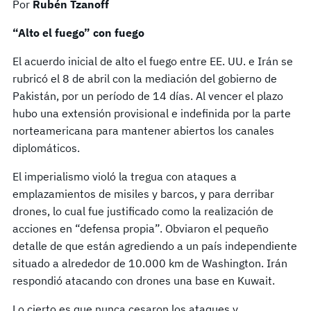
Por
Rubén Tzanoff
“Alto el fuego” con fuego
El acuerdo inicial de alto el fuego entre EE. UU. e Irán se
rubricó el 8 de abril con la mediación del gobierno de
Pakistán, por un período de 14 días. Al vencer el plazo
hubo una extensión provisional e indefinida por la parte
norteamericana para mantener abiertos los canales
diplomáticos.
El imperialismo violó la tregua con ataques a
emplazamientos de misiles y barcos, y para derribar
drones, lo cual fue justificado como la realización de
acciones en “defensa propia”. Obviaron el pequeño
detalle de que están agrediendo a un país independiente
situado a alrededor de 10.000 km de Washington. Irán
respondió atacando con drones una base en Kuwait.
Lo cierto es que nunca cesaron los ataques y