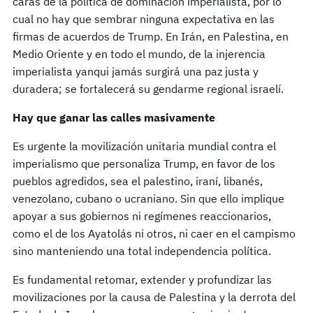
caras de la política de dominación imperialista, por lo
cual no hay que sembrar ninguna expectativa en las
firmas de acuerdos de Trump. En Irán, en Palestina, en
Medio Oriente y en todo el mundo, de la injerencia
imperialista yanqui jamás surgirá una paz justa y
duradera; se fortalecerá su gendarme regional israelí.
Hay que ganar las calles masivamente
Es urgente la movilización unitaria mundial contra el
imperialismo que personaliza Trump, en favor de los
pueblos agredidos, sea el palestino, iraní, libanés,
venezolano, cubano o ucraniano. Sin que ello implique
apoyar a sus gobiernos ni regímenes reaccionarios,
como el de los Ayatolás ni otros, ni caer en el campismo
sino manteniendo una total independencia política.
Es fundamental retomar, extender y profundizar las
movilizaciones por la causa de Palestina y la derrota del