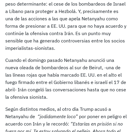
peso determinante: el cese de los bombardeos de Israel
a Líbano para proteger a Hezbolá. Y, precisamente es
una de las acciones a las que apela Netanyahu como
forma de presionar a EE. UU. para que no haya acuerdo y
continúe la ofensiva contra Irán. Es un punto muy
sensible que ha generado controversias entre los socios
imperialistas-sionistas.
Cuando el domingo pasado Netanyahu anunció una
nueva oleada de bombardeos al sur de Beirut, -una de
las líneas rojas que había marcado EE. UU. en el alto el
fuego firmado entre el Gobierno libanés e israelí el 17 de
abril- Irán congeló las conversaciones hasta que no cese
la ofensiva sionista.
Según distintos medios, al otro día Trump acusó a
Netanyahu de
“jodidamente loco”
por poner en peligro el
acuerdo con Irán y le recordó:
“Estarías en prisión si no
fuera por mí. Te estoy salvando el pellejo. Ahora todo el