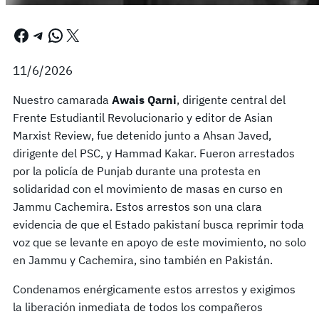
Facebook
Telegram
WhatsApp
X
11/6/2026
Nuestro camarada
Awais Qarni
, dirigente central del
Frente Estudiantil Revolucionario y editor de Asian
Marxist Review, fue detenido junto a Ahsan Javed,
dirigente del PSC, y Hammad Kakar. Fueron arrestados
por la policía de Punjab durante una protesta en
solidaridad con el movimiento de masas en curso en
Jammu Cachemira. Estos arrestos son una clara
evidencia de que el Estado pakistaní busca reprimir toda
voz que se levante en apoyo de este movimiento, no solo
en Jammu y Cachemira, sino también en Pakistán.
Condenamos enérgicamente estos arrestos y exigimos
la liberación inmediata de todos los compañeros