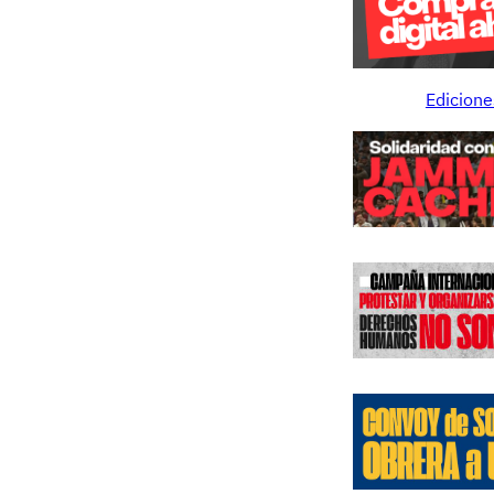
Edicione