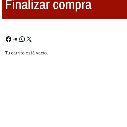
Finalizar compra
Facebook
Telegram
WhatsApp
X
Tu carrito está vacío.