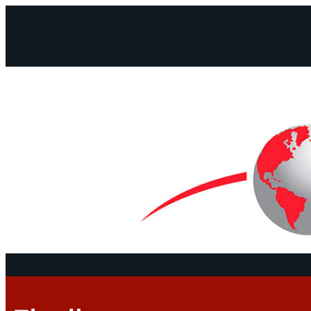
Facebook
Instagram
Mail
Continentes
Programa
Documentos y De