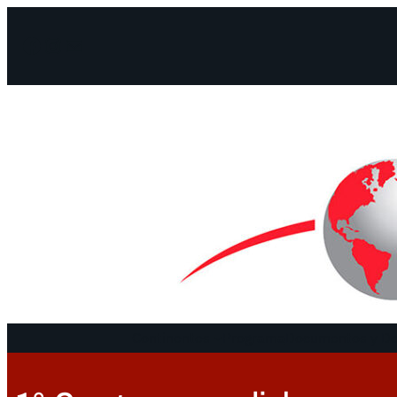
Facebook
Instagram
Mail
Continentes
Programa
Documentos y De