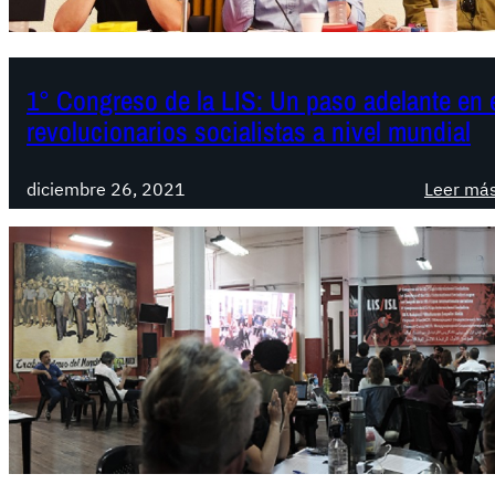
1° Congreso de la LIS: Un paso adelante en 
revolucionarios socialistas a nivel mundial
diciembre 26, 2021
Leer má