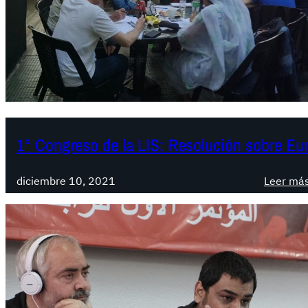
1° Congreso de la LIS: Resolución sobre Eu
diciembre 10, 2021
Leer má