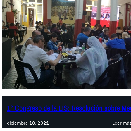
1° Congreso de la LIS: Resolución sobre Me
diciembre 10, 2021
Leer má