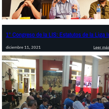
1° Congreso de la LIS: Estatutos de la Liga I
diciembre 11, 2021
Leer má