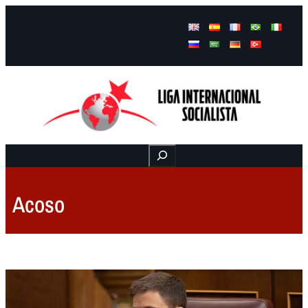
Facebook
Instagram
Mail
Buscar
Acoso