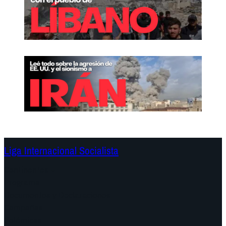
Liga Internacional Socialista
Continentes
Programa
Documentos y Declaraciones
Campañas
Polémicas