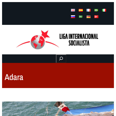
Facebook
Instagram
Mail
Buscar
Adara