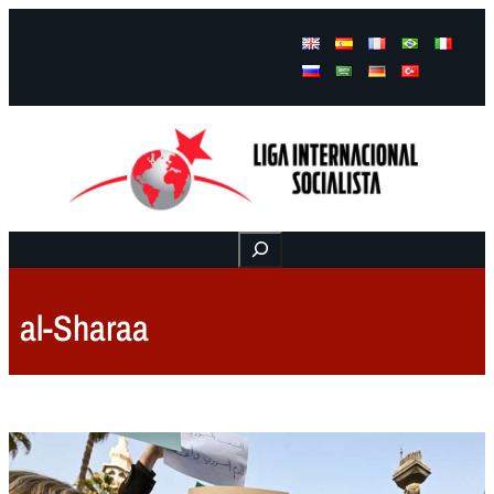
Facebook
Instagram
Mail
Buscar
al-Sharaa