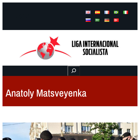
Facebook
Instagram
Mail
Buscar
Anatoly Matsveyenka