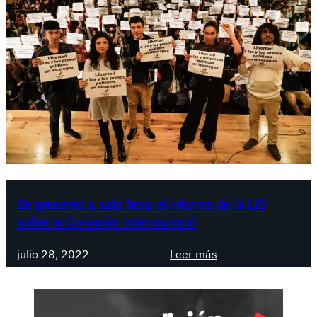
Se presentó a sala llena el informe de la LIS
sobre la Comisión Internacional
:
julio 28, 2022
Leer más
S
e
p