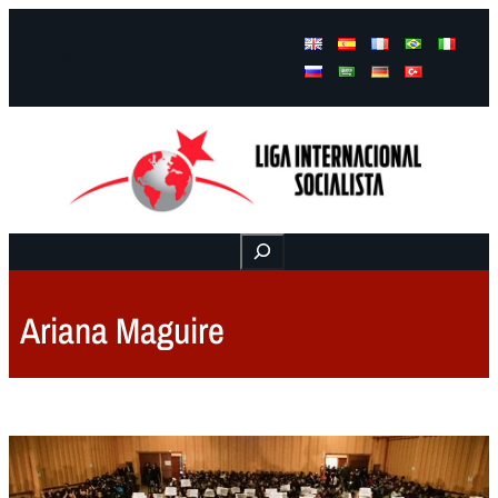
Facebook
Instagram
Mail
Buscar
Ariana Maguire