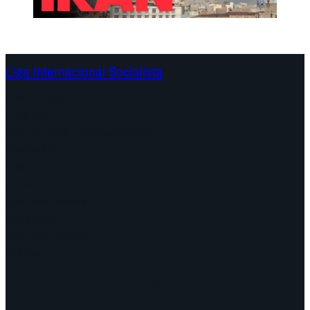
Liga Internacional Socialista
Continentes
Programa
Documentos y Declaraciones
Campañas
Polémicas
Fechas
¿Quiénes somos?
Congresos
Aquí nos encuentra
Videos
Facebook
Instagram
Mail