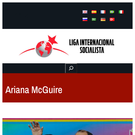
Facebook
Instagram
Mail
Buscar
Ariana McGuire