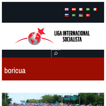
Facebook
Instagram
Mail
Buscar
boricua