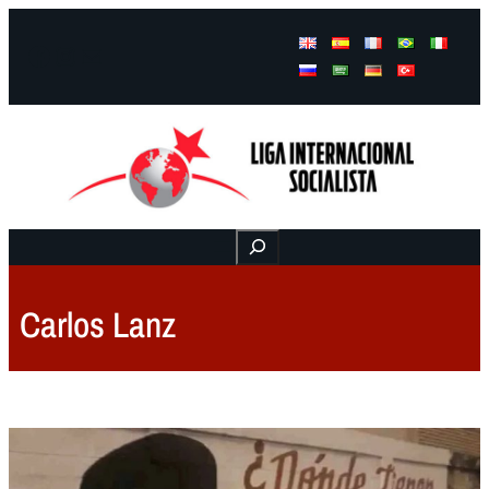
Facebook
Instagram
Mail
Buscar
Carlos Lanz