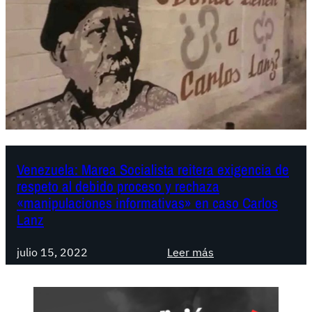
Venezuela: Marea Socialista reitera exigencia de
respeto al debido proceso y rechaza
«manipulaciones informativas» en caso Carlos
Lanz
:
julio 15, 2022
Leer más
V
e
n