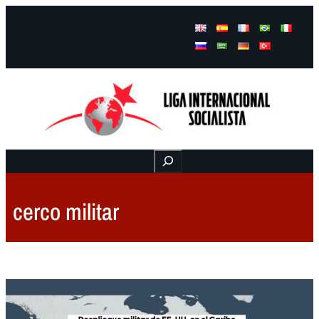
Facebook
Instagram
Mail
Buscar
cerco militar