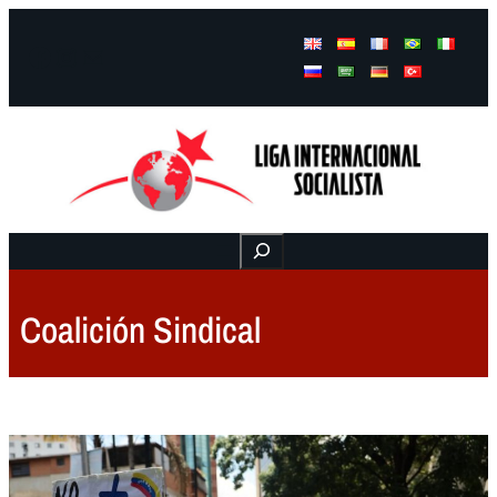
Facebook
Instagram
Mail
Buscar
Coalición Sindical