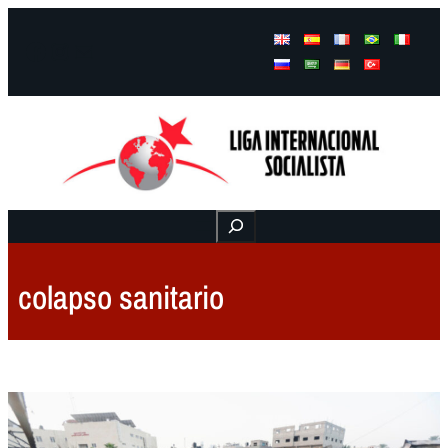
Facebook
Instagram
Mail
Buscar
colapso sanitario