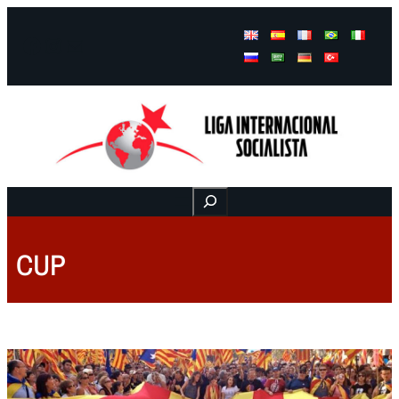
Facebook
Instagram
Mail
Buscar
CUP