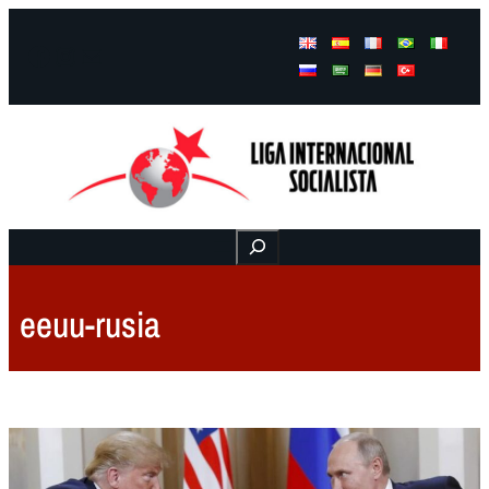
Facebook
Instagram
Mail
Buscar
eeuu-rusia