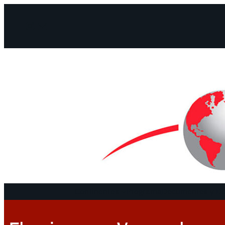
Facebook
Instagram
Mail
Continentes
Programa
Documentos y De