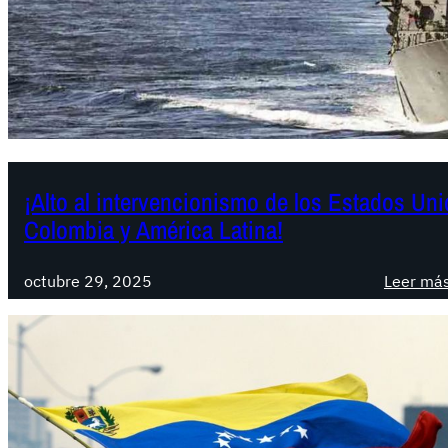
¡Alto al intervencionismo de los Estados Un
Colombia y América Latina!
octubre 29, 2025
Leer má