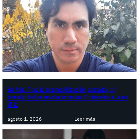
Bolivia. Tras la desmovilización pactada, el
desafío de los revolucionarios: Entrevista a Juan
Villa
:
agosto 1, 2026
Leer más
B
o