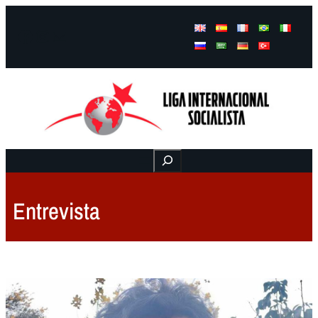
Facebook
Instagram
Mail
Buscar
Entrevista