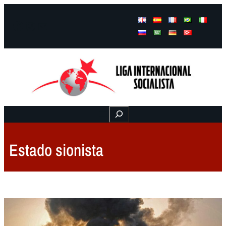
Facebook
Instagram
Mail
Buscar
Estado sionista