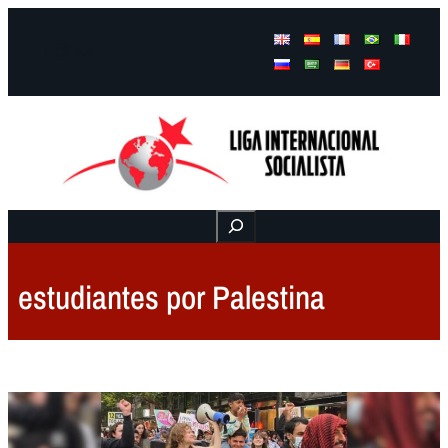
Facebook
Instagram
Mail
Buscar
estudiantes por Palestina