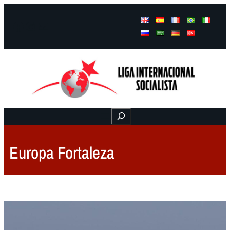
Facebook
Instagram
Mail
Buscar
Europa Fortaleza