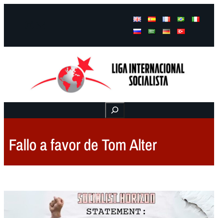
Facebook
Instagram
Mail
Buscar
Fallo a favor de Tom Alter