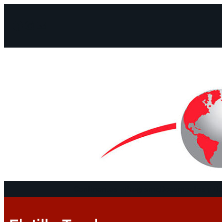
Facebook
Instagram
Mail
Continentes
Programa
Documentos y De