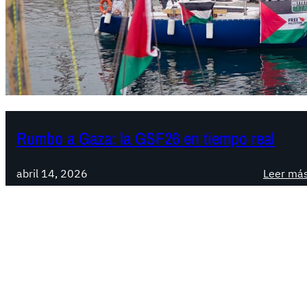
Rumbo a Gaza: la GSF26 en tiempo real
abril 14, 2026
Leer má