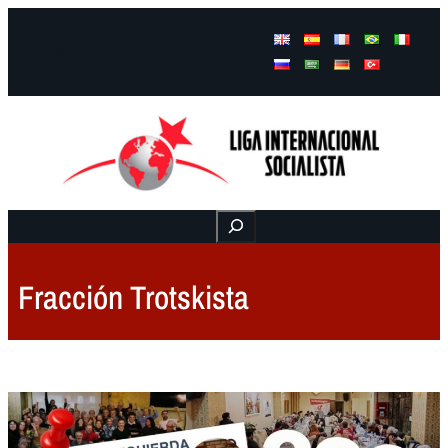
Facebook
Instagram
Mail
Buscar
Fracción Trotskista