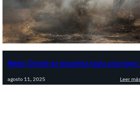
Medio Oriente se encamina hacia una mayor
agosto 11, 2025
Leer má