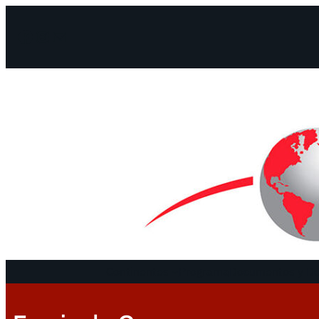
Facebook
Instagram
Mail
Continentes
Programa
Documentos y De