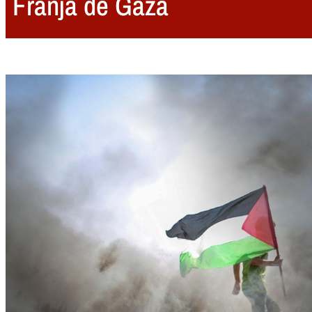
Franja de Gaza