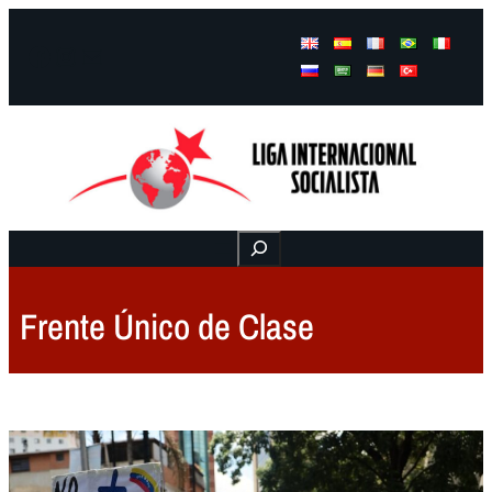
Facebook
Instagram
Mail
Buscar
Frente Único de Clase