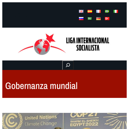
Facebook
Instagram
Mail
Buscar
Gobernanza mundial