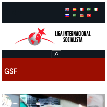
Facebook
Instagram
Mail
Buscar
GSF