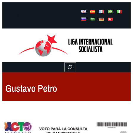
Facebook
Instagram
Mail
Buscar
Gustavo Petro