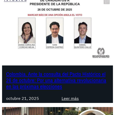
Colombia. Ante la consulta del Pacto Histórico el
26 de octubre: Por una alternativa revolucionaria
en las próximas elecciones
:
octubre 21, 2025
Leer más
C
o