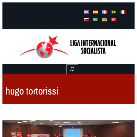
Facebook
Instagram
Mail
Buscar
hugo tortorissi