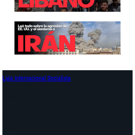
Liga Internacional Socialista
Continentes
Programa
Documentos y Declaraciones
Campañas
Polémicas
Fechas
¿Quiénes somos?