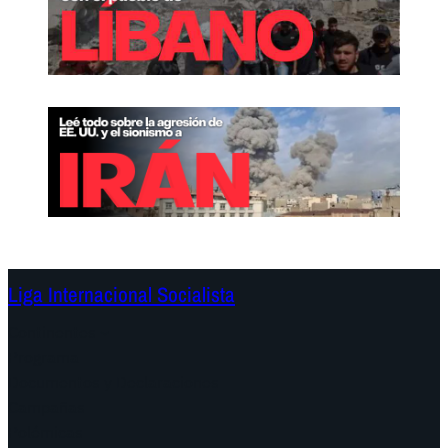
Liga Internacional Socialista
Continentes
Programa
Documentos y Declaraciones
Campañas
Polémicas