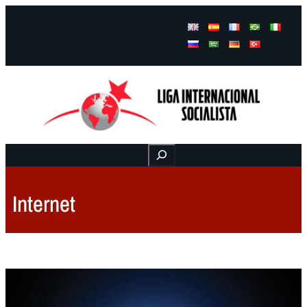
Facebook
Instagram
Mail
Buscar
Internet