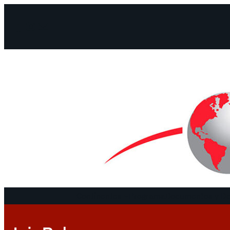
Facebook
Instagram
Mail
Continentes
Programa
Documentos y De